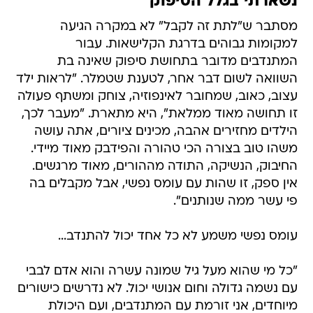
נשארתי בגלל הסיפוק
מסתבר ש"לתת זה לקבל" לא במקרה הגיעה
למקומות גבוהים בדרגת הקלישאות. עבור
המתנדבים מדובר בתחושת סיפוק שאינה בת
השוואה לשום דבר אחר, לטענת שטמלר. "לראות ילד
עצוב, כאוב, שמחובר לאינפוזיה, צוחק ומשתף פעולה
זו תחושה מאוד ממלאת", היא מתארת. "מעבר לכך,
הילדים מחזירים אהבה, מכינים ציורים, אתה עושה
משהו טוב בצורה הכי טהורה והפידבק מאוד מיידי.
החיבוק, הנשיקה, התודה מההורים, מאוד מרגשים.
אין ספק, זו שהות עם עומס נפשי, אבל מקבלים בה
פי עשר ממה שנותנים".
עומס נפשי משמע לא כל אחד יכול להתנדב...
"כל מי שהוא מעל גיל שמונה עשרה והוא אדם לבבי
עם נשמה גדולה וחום אנושי יכול. לא נדרשים כישורים
מיוחדים, אני זורמת עם המתנדבים, ועם היכולת