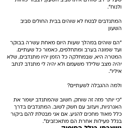
שעל פי רב שוהים איתו סביב השעון, לצבור כוחות
ולנוח".
המתנדבים לבטח לא שוהים בבית החולים סביב
השעון
"הם שוהים במהלך שעות היום מאחת עשרה בבוקר
ועד שמונה בערב ומתחלפים, כאמור כל שעתיים.
המטרה היא, שבמחלקה כל הזמן יהיו מתנדבים, שלא
יהיה מצב שלילד משעמם ולא יהיה לי מתנדב לנתב
איליו".
ולמה ההגבלה לשעתיים?
"כי יותר מזה זה שוחק. חשוב שהמתנדב ישמר את
האנרגיות, ויעזוב עם חשק לשוב. המתנדבים בדרך
כלל מאוד מחכים להגיע. אם אני מבטלת להם ביקור
בגלל פעילות אחרת הם מתאכזבים".