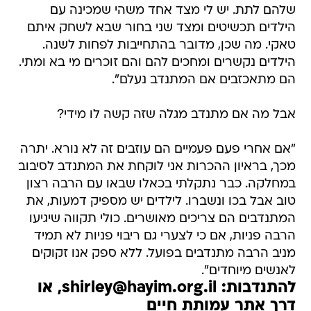
שלהם לתת. יש לי מצד אחד משהי שמכינה עם
הילדים תכשיטים ומצד שני בחור שבא לשחק איתם
טאקי. מה שכן, מדובר בהתחייבות לפחות לשנה.
הילדים נקשרים ומחכים להם והם זוכרים מי בא ומתי.
הם מתאכזבים אם המתנדב נעלם".
אבל מה אם מתנדב מגלה שזה קשה לו מידי?
"אם אחרי פעם פעמיים הם עוזבים זה לא נורא. יתרה
מכך, בראיון ההכרות אני לוקחת את המתנדב לסיבוב
במחלקה. כבר נתקלתי בכאלו שבאו עם הרבה רצון
טוב אבל בכו ונשברו. לילדים יש מספיק דמעות, את
המתנדבים הם צריכים מאושרים. כולי תקווה שיגיעו
הרבה פניות, אם כי לצערי גם ריבוי פניות לא תמיד
מניב הרבה מתנדבים בפועל. ללא ספק אנו זקוקים
לאנשים מיוחדים".
להתנדבות: shirley@hayim.org.il, או
דרך אתר עמותת חיים