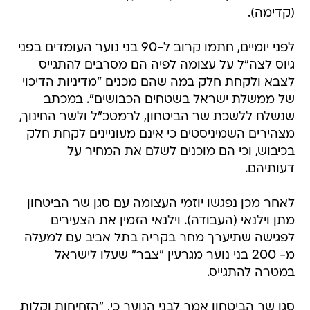
(קדימה).
לפני יומיים, חתמו קרוב ל-90 בני נוער העומדים בפני
גיוס לצה"ל על עצומה לפיה הם מסרבים להתגייס
לצבא ולקחת חלק במה שהם מכנים "מדיניות הדיכוי
של ממשלת ישראל בשטחים הכבושים". במכתב
שנשלח ללשכת שר הביטחון, לרמטכ"ל ולשר החינוך,
מצהירים השמיניסטים כי אינם מעוניינים לקחת חלק
בכיבוש, וכי הם מוכנים לשלם את המחיר על
דעותיהם.
לאחר מכן נפגשו יוזמי העצומה עם סגן שר הביטחון
מתן וילנאי (העבודה). וילנאי הזמין את הצעירים
לפגישה שתיערך מחר בקריה בתל אביב עם למעלה
מ- 200 בני נוער מגרעין "צבר" שעלו לישראל
במטרה להתגייס.
סגן שר הביטחון אמר לבני הנוער כי, "הזחיחות וקלות