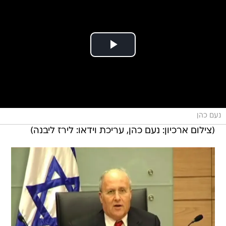
נעם כהן
(צילום ארכיון: נעם כהן, עריכת וידאו: לירז ליבנה)