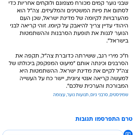
שבני נוער קמים מכורח מצפונם ולוקחים אחריות כדי
לסתום את פיות המשטינים והמלעיזים. צה"ל הוא
מהערבויות לקיומה של מדינת ישראל, שכן העם
היהודי עדיין צריך להיאבק על קיומו. זוהי קריאה לבני
הנוער לגנות את תופעת הסרבנות וההשתמטות
בישראל".
ח"כ מירי רגב, ששירתה כדוברת צה"ל, תקפה את
הסרבנים וכינתה אותם "מיעוט המפקפק ביכולתו של
צה"ל לקיים את מדינת ישראל. ההשתמטות היא
למעשה קריאה אנטי ציונית, יישר כח על העשייה
המבורכת והערכית שלכם".
שמיניסטים
סרבני גיוס
תנועות נוער
עצומה
טרם התפרסמו תגובות