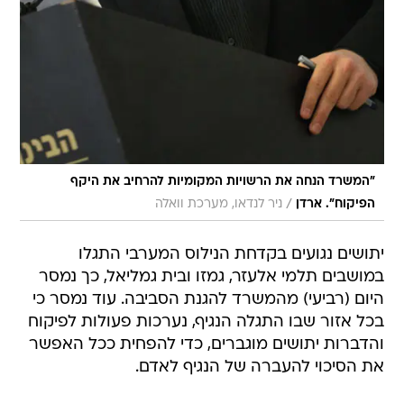
"המשרד הנחה את הרשויות המקומיות להרחיב את היקף
/
הפיקוח". ארדן
ניר לנדאו, מערכת וואלה
יתושים נגועים בקדחת הנילוס המערבי התגלו
במושבים תלמי אלעזר, גמזו ובית גמליאל, כך נמסר
היום (רביעי) מהמשרד להגנת הסביבה. עוד נמסר כי
בכל אזור שבו התגלה הנגיף, נערכות פעולות לפיקוח
והדברות יתושים מוגברים, כדי להפחית ככל האפשר
את הסיכוי להעברה של הנגיף לאדם.