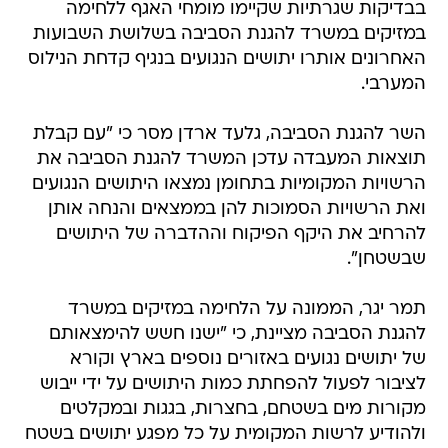
בבדיקות שגרתיות שקיימו מומחי האגף ללחימה
במזיקים במשרד להגנת הסביבה בשלושת השבועות
האחרונים אותרו יתושים הנגועים בנגיף קדחת הנילוס
המערבי.
השר להגנת הסביבה, גלעד ארדן מסר כי "עם קבלת
תוצאות המעבדה עדכן המשרד להגנת הסביבה את
הרשויות המקומיות בתחומן נמצאו היתושים הנגועים
ואת הרשויות הסמוכות להן בממצאים והנחה אותן
להרחיב את היקף הפיקוח וההדברה של היתושים
שבשטחן".
תמר יגר, הממונה על הלחימה במזיקים במשרד
להגנת הסביבה מציינת, כי "ישנו חשש להימצאותם
של יתושים נגועים באזורים נוספים בארץ וקורא
לציבור לפעול להפחתת כמות היתושים על ידי ייבוש
מקורות מים בשטחם, בחצרות, בגגות ובמקלטים
ולהודיע לרשות המקומית על כל מפגע יתושים בשטח