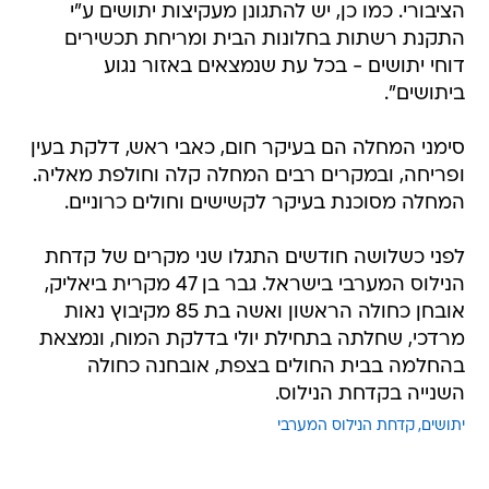
הציבורי. כמו כן, יש להתגונן מעקיצות יתושים ע"י
התקנת רשתות בחלונות הבית ומריחת תכשירים
דוחי יתושים - בכל עת שנמצאים באזור נגוע
ביתושים".
סימני המחלה הם בעיקר חום, כאבי ראש, דלקת בעין
ופריחה, ובמקרים רבים המחלה קלה וחולפת מאליה.
המחלה מסוכנת בעיקר לקשישים וחולים כרוניים.
לפני כשלושה חודשים התגלו שני מקרים של קדחת
הנילוס המערבי בישראל. גבר בן 47 מקרית ביאליק,
אובחן כחולה הראשון ואשה בת 85 מקיבוץ נאות
מרדכי, שחלתה בתחילת יולי בדלקת המוח, ונמצאת
בהחלמה בבית החולים בצפת, אובחנה כחולה
השנייה בקדחת הנילוס.
יתושים
קדחת הנילוס המערבי