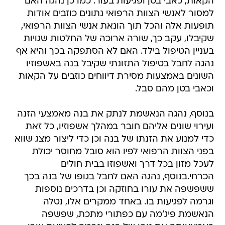
תופעות אלה והכל תוך הונאת אנשי הצוות הרפואי,
שקיבלו, עקב כך, שורה ארוכה של החלטות שגויות
בעניין הטיפול בילד. האם לא הסתפקה בכך והיא אף
נהגה לחבל בטיפול התזונתי שקיבל בנה באשפוזיו
השונים באמצעות מסירת דיווחים כוזבים על הקאות
וכאבי בטן מהם סבל.
בנוסף, נהגה הנאשמת לנתק את בנה מאמצעי הזנה
ועירוי שונים אליהם חובר במהלך אשפוזיו, כל זאת
כדי למנוע את הזנתו של בנה וכן כדי ליצור מצג שווא
בפני הצוות הרפואי לפיו הוא סובל מחוסר יכולת
לעכל מזון בכל דרך ואשפוזו בבית חולים
הכרחי.בנוסף, נהגה האם לחבל בגופו של בנה בכך
ששפשפה את עורו בחוזקה וכן בדרכים נוספות
וגרמה לפגיעות בו. באחד ממקרים אלו, נטלה
הנאשמת פיג'מה עם כפתורי מתכת, שפשפה
באמצעותה את גופו של בנה וגרמה לפציעת עורו
ולכאב רב.