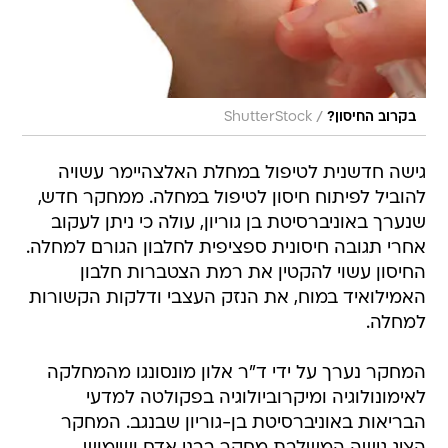
/
בקרוב החיסון?
ShutterStock
גישה חדשנית לטיפול במחלת האלצהיימר עשויה
להוביל לפיתוח חיסון לטיפול במחלה. ממחקר חדש,
שנערך באוניברסיטת בן גוריון, עולה כי ניתן לעקוב
אחרי תגובה חיסונית ספציפית לחלבון הגורם למחלה.
החיסון עשוי להקטין את רמת הצטברות חלבון
האמילואיד במוח, את הנזק העצבי ודלקות הקשורות
למחלה.
המחקר נערך על ידי ד"ר אלון מונסונגו מהמחלקה
לאימונולוגיה ומיקרוביולוגיה בפקולטה למדעי
הבריאות באוניברסיטת בן-גוריון שבנגב. המחקר