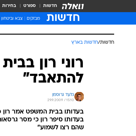
חדשות
ספורט
בחירות
חדשות
מבזקים
צבא וביטחון
חדשות
/
חדשות בארץ
רוני רון בבית
להתאבד"
גלעד גרוסמן
29.9.2009 / 15:10
בעדותו בבית המשפט אמר רון כי 
בעדותו סיפר רון כי מסר גרסאו
שהם רצו לשמוע"