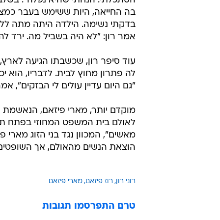
הסתכלתי. הנחתי שהיא נפלה". בשלב
בה החייאה, היות ששימש בעבר כמציל
בדקתי נשימה. הילדה היתה מתה לל
אמר רון: "לא היה בשביל מה. ירד לה
עוד סיפר רון, שכשבתו הגיעה לארץ
לה פתרון מחוץ לבית. לדבריו, הוא 
"גם היום עדיין עולים לי הבזקים", אמר
מוקדם יותר, מארי פיזאם, הנאשמת 
מאשים", המכוון נגד בני הזוג מארי פי
הוצאת הנשים מהאולם, אך השופטים 
רוני רון
רוז פיזאם
מארי פיזאם
טרם התפרסמו תגובות