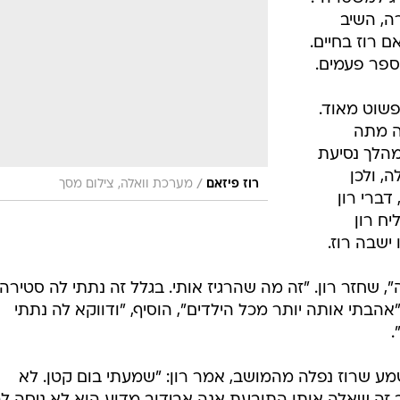
ה, השיב
 רוז בחיים.
ספר פעמים.
פשוט מאוד.
ה מתה
במהלך נסיעת
, ולכן
/
רוז פיזאם
מערכת וואלה, צילום מסך
דברי רון
ח רון
ישבה רוז.
, שחזר רון. "זה מה שהרגיז אותי. בגלל זה נתתי לה סטירה
"אהבתי אותה יותר מכל הילדים", הוסיף, "ודווקא לה נתתי
.
 שרוז נפלה מהמושב, אמר רון: "שמעתי בום קטן. לא