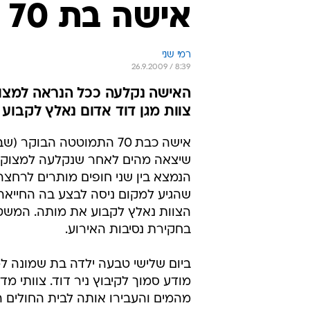
אישה בת 70 טבעה למוות באשדוד
רמי שני
26.9.2009 / 8:39
האישה נקלעה ככל הנראה למצו
צוות מגן דוד אדום נאלץ לקבוע
אישה כבת 70 התמוטטה הבוקר
שיצאה מהים לאחר שנקלעה למצוקה
הנמצא בין שני חופים מותרים לרחצה
שהגיע למקום ניסה לבצע בה החייאה
הצוות נאלץ לקבוע את מותה. המש
בחקירת נסיבות האירוע.
ביום שלישי טבעה ילדה בת שמונה למ
מודע סמוך לקיבוץ ניר דוד. צוותי מ
מהמים והעבירו אותה לבית החולים 