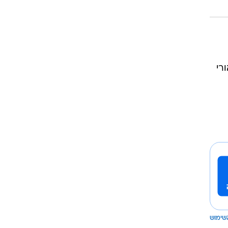
ל עודה, ואורי
שימוש