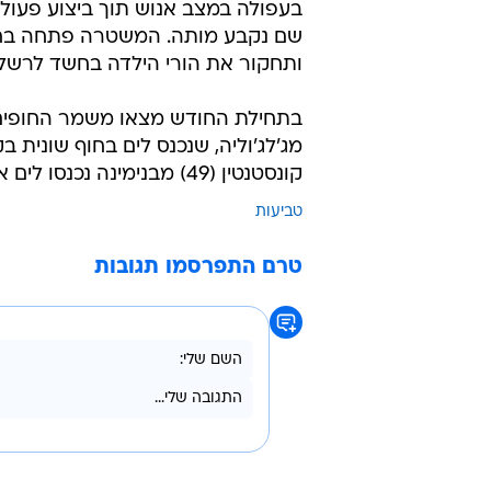
בעפולה במצב אנוש תוך ביצוע פעולו
שם נקבע מותה. המשטרה פתחה בח
ותחקור את הורי הילדה בחשד לרשלנ
קונסטנטין (49) מבנימינה נכנסו לים אחריו במטרה להצילו, אך נסחפו בזרמים וטבעו למוות.
טביעות
טרם התפרסמו תגובות