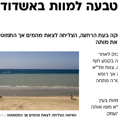
המייל האדום
קה בעת הרחצה, הצליחה לצאת מהמים אך התמוטט
 את מותה
 (שבת) לאחר
 בקטע חוף
. צוות מד"א
 אך רופא
טרה פתחה
וות בעין
ד"א משו אותה
העמק
/
האישה הצליחה לצאת מהמים אך התמוטטה
ניר