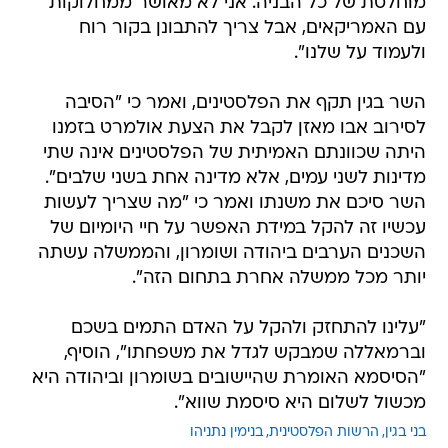
מוחלטת של כל הבניה. אני לא מאושר ממחלוקות
עם האמריקאים, אבל צריך להתבונן בקור רוח
ולעמוד על שלנו".
השר בגין תקף את הפלסטינים, ואמר כי "הסיבה
לסירוב אבו מאזן לקבל את הצעת אולמרט בזמנו
היתה שכוונתם האמיתית של הפלסטינים אינה שתי
מדינות לשני עמים, אלא מדינה אחת בשני שלבים".
השר סיכם את משנתו ואמר כי "מה שצריך לעשות
עכשיו זה להקל במידת האפשר על חיי היומיום של
השכנים הערבים ביהודה ושומרון, והממשלה עשתה
יותר מכל ממשלה אחרת בתחום הזה".
"עלינו להתחזק ולהקל על האדם התמים בשכם
וברמאללה שמבקש לגדל את משפחתו", הוסיף,
"הסיסמא האומרת שהיישובים בשומרון וביהודה היא
מכשול לשלום היא סיסמת שווא".
בני בגין
הרשות הפלסטינית
בנימין נתניהו