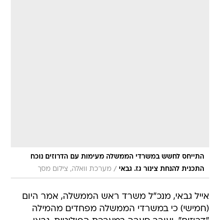
התייחס לחשש במשרדי הממשלה מעימות עם הדרוזים נוכח
/
התכנית להנחת צינור גז. גבאי
מערכת וואלה, צילום מסך
אייל גבאי, מנכ"ל משרד ראש הממשלה, אמר היום
(חמישי) כי במשרדי הממשלה מפחדים מהמילה