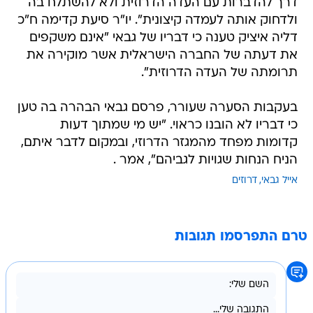
דרך להדברות עם העדה הדרוזית ולא להשתלח בה
ולדחוק אותה לעמדה קיצונית". יו"ר סיעת קדימה ח"כ
דליה איציק טענה כי דבריו של גבאי "אינם משקפים
את דעתה של החברה הישראלית אשר מוקירה את
תרומתה של העדה הדרוזית".
בעקבות הסערה שעורר, פרסם גבאי הבהרה בה טען
כי דבריו לא הובנו כראוי. "יש מי שמתוך דעות
קדומות מפחד מהמגזר הדרוזי, ובמקום לדבר איתם,
הניח הנחות שגויות לגביהם", אמר .
אייל גבאי
דרוזים
טרם התפרסמו תגובות