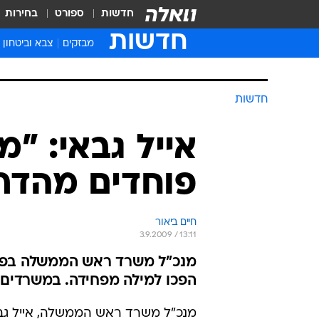
חדשות
ספורט
בחירות
חדשות
מבזקים
צבא וביטחון
חדשות
אייל גבאי: "
פוחדים מהדרו
חיים ביאור
3.9.2009 / 13:11
מנכ"ל משרד ראש הממשלה בפורום
הפכו למילה מפחידה. במשרדים 
מנכ"ל משרד ראש הממשלה, אייל גבא