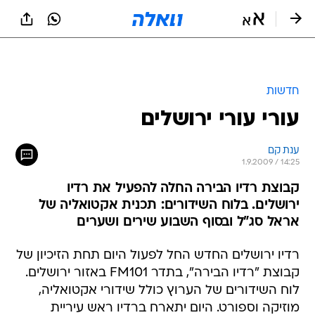
חדשות
עורי עורי ירושלים
ענת קם
1.9.2009 / 14:25
קבוצת רדיו הבירה החלה להפעיל את רדיו
ירושלים. בלוח השידורים: תכנית אקטואליה של
אראל סג"ל ובסוף השבוע שירים ושערים
רדיו ירושלים החדש החל לפעול היום תחת הזיכיון של
קבוצת "רדיו הבירה", בתדר FM101 באזור ירושלים.
לוח השידורים של הערוץ כולל שידורי אקטואליה,
מוזיקה וספורט. היום יתארח ברדיו ראש עיריית