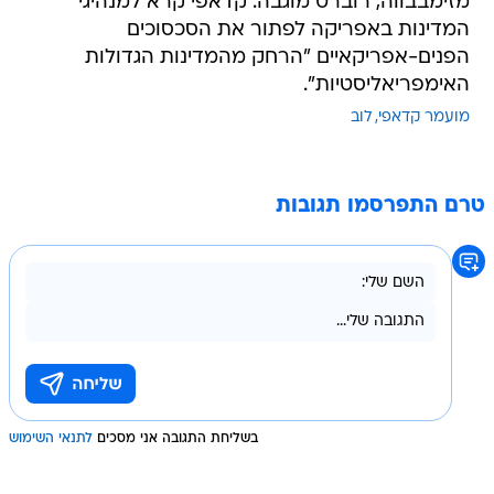
מזימבבווה, רוברט מוגבה. קדאפי קרא למנהיגי
המדינות באפריקה לפתור את הסכסוכים
הפנים-אפריקאיים "הרחק מהמדינות הגדולות
האימפריאליסטיות".
מועמר קדאפי
לוב
טרם התפרסמו תגובות
בשליחת התגובה אני מסכים
לתנאי השימוש