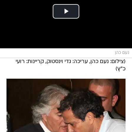
נעם כהן
(צילום: נעם כהן, עריכה: גדי וינסטוק, קריינות: רועי
כ"ץ)