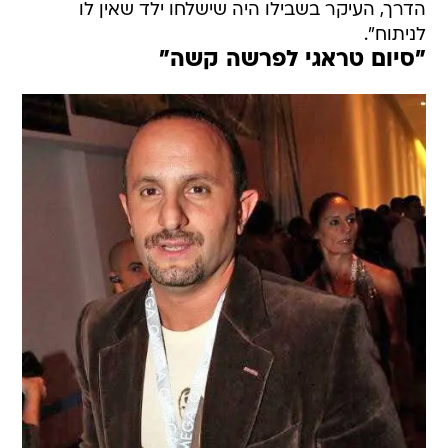
הדרך, העיקר בשבילו היה שישלחו ילד שאין לו
לניתוח".
"סיום טראגי לפרשה קשה"