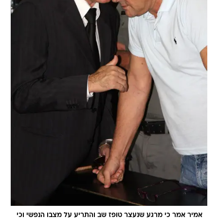
אמיר אמר כי מרגע שנעצר טופז שב והתריע על מצבו הנפשי וכי