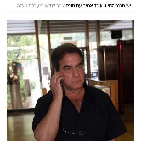
/
יש סכנה לחייו. עו"ד אמיר עם טופז
ניר לנדאו, מערכת וואלה