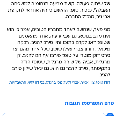
של שיתוף פעולה. קשת מביעה תנחומיה למשפחה
האבלה". כזכור, טופז הואשם כי היה אחראי לתקיפת
אבי ניר, מנכ"ל החברה.
מני פאר, שנחשב לאחד מחבריו הטובים, אמר כי הוא
אינו מגיב בנושא, גם שבי זרעיה, אחד מהאמנים
שטופז דאג לקדם בתוכניותיו סירב להגיב. רבקה
מיכאלי, דורון צברי ואילן שושן, שכל אחד מהם יצר
סרט דוקומנטרי על טופז סירבו אף הם להגיב. דן
מרגלית, אביה של שירה מרגלית, שטופז הודה
בתקיפתה, סירב לדבר גם הוא. גם יגאל שילון סירב
להגיב.
דודו טופז
ציון אמיר
אברי גלעד
ננסי ברנדס
בני דון יחיא
התאבדויות
טרם התפרסמו תגובות