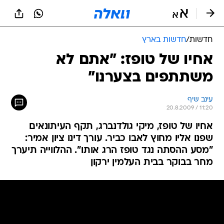
חדשות
/
חדשות בארץ
אחיו של טופז: "אתם לא
משתתפים בצערנו"
עינב שיף
20.8.2009 / 11:20
אחיו של טופז, מיקי גולדנברג, תקף העיתונאים
שפנו אליו מחוץ לאבו כביר. עורך דינו ציון אמיר:
"מסע ההסתה נגד טופז הרג אותו". ההלווייה תיערך
מחר בבוקר בבית העלמין ירקון