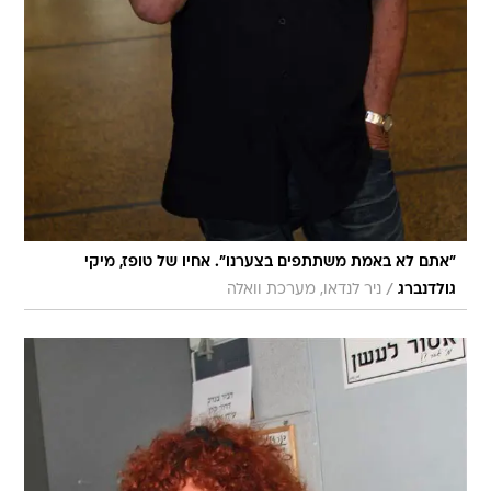
"אתם לא באמת משתתפים בצערנו". אחיו של טופז, מיקי
/
גולדנברג
ניר לנדאו, מערכת וואלה