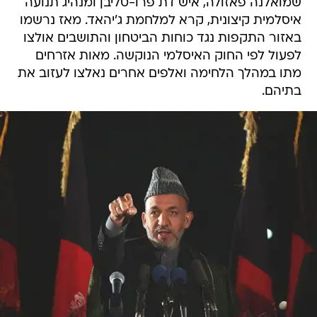
שמואלנה פאזולה, איש דת פרו-טליבן ומנהיג תנועה
איסלמית קיצונית, קרא למלחמת ג'יהאד. מאז נרשמו
באזור התקפות נגד כוחות הביטחון והתושבים אולצו
לפעול לפי החוק האיסלמי הנוקשה. מאות אזרחים
מתו במהלך הלחימה ואלפים אחרים נאלצו לעזוב את
בתיהם.