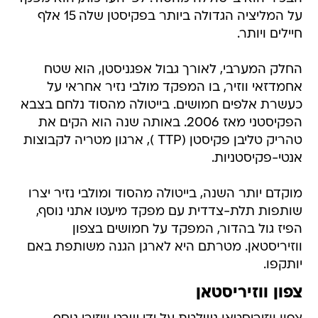
על המליציה הגדולה ביותר בפקיסטן שלה 15 אלף
חיילים ויותר.
החלק המערבי, לאורך גבול אפגניסטן, הוא שטח
אחמדזאי ווזיר, בו המפקד מולבי נזיר אחראי על
כעשרת אלפים חמושים. בייטולה מהסוד נלחם בצבא
הפקיסטני מאז 2006. באותה שנה הוא הקים את
טהריק טליבן פקיסטן (TTP ), ארגון מטריה לקבוצות
אנטי-פקיסטניות.
מוקדם יותר השנה, בייטולה מהסוד ומולבי נזיר יצרו
שותפות תלת-צדדית עם מפקד מיעטו אתני נוסף,
הפיז גול בהדור, המפקד על חמושים בצפון
ווזיריסטאן. מטרתם היא לארגן הגנה משותפת באם
יותקפו.
צפון ווזיריסטאן