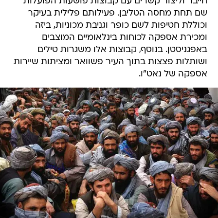
חייבר וליצור קשרים עם קבוצות פושעות הפועלות
שם תחת מחסה הטליבן. פעילותם פלילית בעיקר
וכוללת חטיפות לשם כופר וגניבת מכוניות, ביזה
ומכירת אספקה לכוחות בינלאומיים המוצבים
באפגניסטן. בנוסף, קבוצות אלו משגרות טילים
ושותלות פצצות בתוך העיר פשוואר ומציתות שיירות
אספקה של נאט"ו.