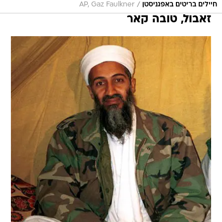
/
חיילים בריטים באפגניסטן
AP, Gaz Faulkner
זאבול, טובה קאר