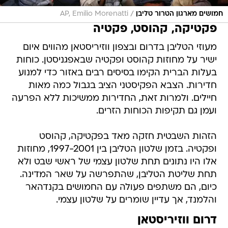
/
חמושים מארגון הטרור טליבן
AP, Emilio Morenatti
פקטיקה, קהוסט, פקטיה
מעוזי הטליבן בדרום ובצפון ווזיריסטאן מהווים איום
ישיר על מחוזות קהוסט ופקטיה שבאפגניסטן. כוחות
בעלות הברית הקימו בסיסים רבים באזור כדי למנוע
חדירות. הצבא הפקיסטני הציב בגבול כמה מאות
חיילים. ולמרות זאת, החדירות ממשיכות ללא הפרעה
ועמן גם תקיפות הכוחות הזרים.
הזהות השבטית חזקה מאד בפקטיקה, קהוסט
ופקטיה. בזמן שלטון הטליבן בין 1997-2001, מחוזות
אלו היו נתונים תחת שלטון עצמי של ראשי שבט ולא
תחת שליטת הטליבן, שהתפרשה על שאר המדינה.
כיום, הם משתפים פעולה עם החמושים בקנדהאר
והלמנד, אך עדיין שומרים על שלטון עצמי.
דרום ווזיריסטאן