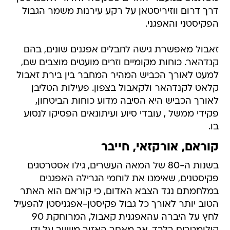
דרך דרום ווזיריסטאן על רקע עירנות משמר הגבול
הפקיסטני והאפגני.
זאבול מאפשרת גישה לחבלים אפגנים שונים, בהם
קנדהאר. כוחות מקומיים וזרים מועטים מוצבים שם,
למעט לאורך הכביש המהיר המחבר בין בירת זאבול
קלאט לקנדהאר ולקאבול בצפון. פעילות הטליבן
לאורך הכביש היא הסיבה מדוע כוחות הביטחון,
פקידי ממשל , עובדי סיוע ועיתונאים הפסיקו לנסוע
בו.
קוראם, אורקזאי, חייבר
בשנות ה-80 של המאה העשרים, גילו אסטרטגים
פקיסטנים, שאימנו את לוחמי הגרילה האפגנים
במלחמתם נגד הצבא האדום, כי קוראם הוא האתר
הטוב יותר לאורך כל גבול פקיסטן-אפגניסטן להפעיל
לחץ על היברה עהאפגנית קאבול, המרוחקת 90