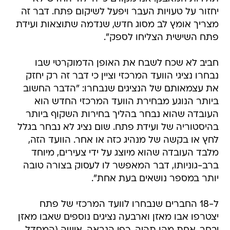
יחזור על טעויות העבר ויפעל לשיקום פתח. דבר זה
מצריך אומץ לב מסוג חדש, שנדמה שתוצאות ועידת
פתח השישית הצליחו לספק".
חביב לא שכח לשבח את האופן הדמוקרטי שבו
נבחרו נציגי הוועד המרכזי וציין כי דבר זה רק יחזק
את עצמאותם של הנציגים שנבחרו: "הדבר החשוב
ביותר הנוגע מבחירת הוועד המרכזי החדש הוא
העובדה שהוא נבחר בהליך בחירות השקוף ביותר
בהיסטוריה של ועידת פתח. שום נציג לא נבחר בגלל
לחץ או בקשה של מנהיג כזה או אחר. הוועד הזה,
מלבד העובדה שהוא מיוצג על ידי צעירים, מיוחד
ברב-גוניותו, דבר המאפשר לו לעסוק בצורה טובה
יותר במספר נושאים בעת אחת".
ל-18 החברים שנבחרו לוועד המרכזי של פתח
יצטרפו אבו מאזן וארבעה נציגים נוספים שאבו מאזן