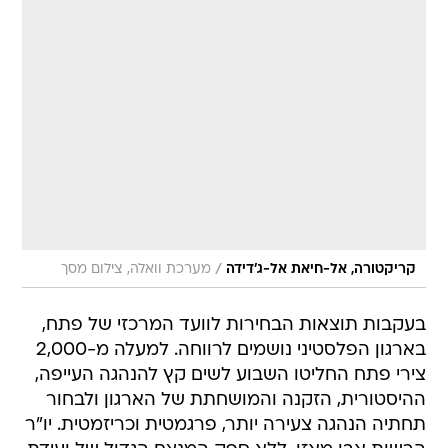
/
קריקטורה, אל-חיאת אל-ג'דידה
מערכת וואלה, צילום מסך
בעקבות תוצאות הבחירות לוועד המרכזי של פתח,
בארגון הפלסטיני נושמים לרווחה. למעלה מ-2,000
צירי פתח החליטו השבוע לשים קץ להנהגה העייפה,
ההיסטורית, הזקנה והמושחתת של הארגון ולבחור
תחתיה הנהגה צעירה יותר, פרגמטית וכריזמטית. יו"ר