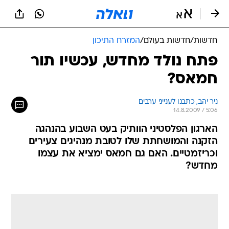
חדשות
/
חדשות בעולם
/
המזרח התיכון
פתח נולד מחדש, עכשיו תור
חמאס?
ניר יהב, כתבנו לענייני ערבים
14.8.2009 / 5:06
הארגון הפלסטיני הוותיק בעט השבוע בהנהגה
הזקנה והמושחתת שלו לטובת מנהיגים צעירים
וכריזמטיים. האם גם חמאס ימציא את עצמו
מחדש?