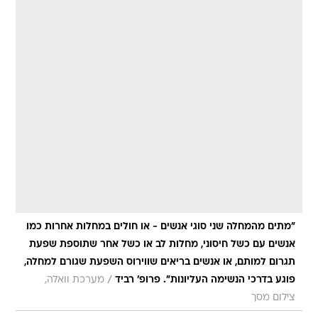
"מתים מהמחלה שני סוגי אנשים - או חולים במחלות אחרות כמו
אנשים עם כשל חיסוני, מחלות לב או כשל אחר שתוספת שפעת
תגרום למותם, או אנשים בריאים שווירוס השפעת שגורם למחלה,
/
פוגע בדרכי הנשימה העליונות". פרופ' רביד
מערכת וואלה,
צילום מסך