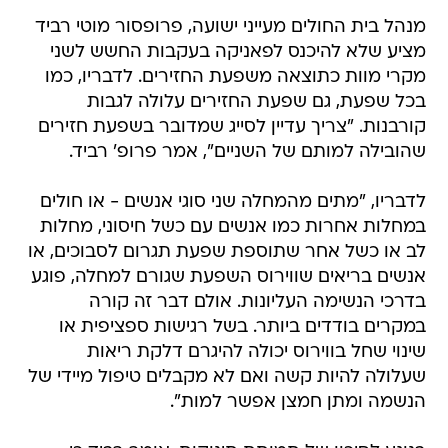
מנהל בית החולים מעייני ישועה, פרופסור מוטי רביד
מציע שלא להיכנס לפאניקה בעקבות החשש לשני
מקרי מוות כתוצאה משפעת החזירים. לדבריו, כמו
בכל שפעת, גם שפעת החזירים עלולה לגבות
קורבנות. "צריך עדיין לסייג שמדובר בשפעת חזירים
שהובילה למותם של השניים", אמר פרופ' רביד.
לדבריו, "מתים מהמחלה שני סוגי אנשים - או חולים
במחלות אחרות כמו אנשים עם כשל חיסוני, מחלות
לב או כשל אחר שתוספת שפעת תגרום לסבוכים, או
אנשים בריאים שווירוס השפעת שגורם למחלה, פוגע
בדרכי הנשימה העליונות. אולם דבר זה קורה
במקרים בודדים ביותר. בשל רגישות ספציפית או
שינוי שחל בווירוס יכולה להיגרם דלקת ריאות
שעלולה להיות קשה ואם לא מקבלים טיפול מיידי של
הנשמה ומתן חמצן אפשר למות".