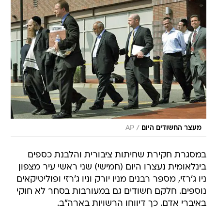
/
מעצר החשודים היום
AP
במסגרת חקירת שחיתות ציבורית והלבנת כספים
בינלאומית נעצרו היום (חמישי) שני ראשי עיר מצפון
ניו ג'רזי, מספר רבנים מניו יורק וניו ג'רזי ופוליטיקאים
נוספים. חלקם חשודים גם במעורבות בסחר לא חוקי
באיברי אדם. כך דיווחו הרשויות בארה"ב.