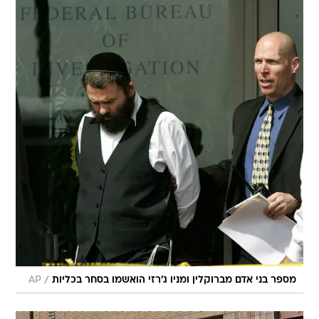
/
מספר בני אדם מברוקלין ומניו ג'רזי הואשמו בסחר בכליות
AP