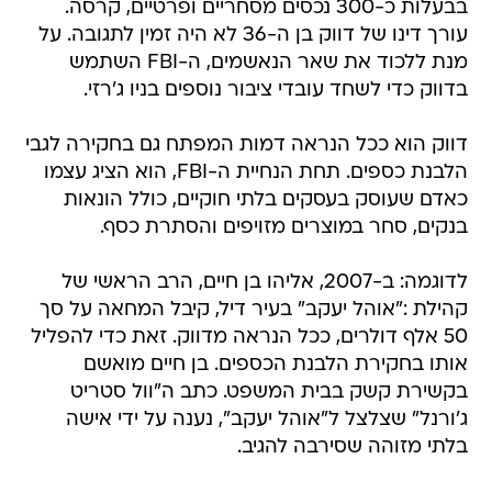
בבעלות כ-300 נכסים מסחריים ופרטיים, קרסה.
עורך דינו של דווק בן ה-36 לא היה זמין לתגובה. על
מנת ללכוד את שאר הנאשמים, ה-FBI השתמש
בדווק כדי לשחד עובדי ציבור נוספים בניו ג'רזי.
דווק הוא ככל הנראה דמות המפתח גם בחקירה לגבי
הלבנת כספים. תחת הנחיית ה-FBI, הוא הציג עצמו
כאדם שעוסק בעסקים בלתי חוקיים, כולל הונאות
בנקים, סחר במוצרים מזויפים והסתרת כסף.
לדוגמה: ב-2007, אליהו בן חיים, הרב הראשי של
קהילת :"אוהל יעקב" בעיר דיל, קיבל המחאה על סך
50 אלף דולרים, ככל הנראה מדווק. זאת כדי להפליל
אותו בחקירת הלבנת הכספים. בן חיים מואשם
בקשירת קשק בבית המשפט. כתב ה"וול סטריט
ג'ורנל" שצלצל ל"אוהל יעקב", נענה על ידי אישה
בלתי מזוהה שסירבה להגיב.