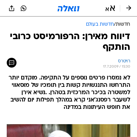
חדשות
/
חדשות בעולם
דיווח מאירן: הרפורמיסט כרובי
הותקף
רויטרס
17.7.2009 / 15:30
לא נמסרו פרטים נוספים על התקיפה. מוקדם יותר
התרחשו התנגשויות קשות בין תומכיו של מוסאווי
למשטרה בכיכר המרכזית בטהרן. .נשיא אירן
לשעבר רפסנג'אני קרא במהלך תפילות יום להשיב
את חופש העיתונות במדינה