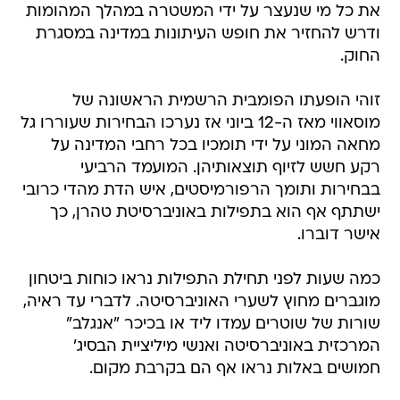
את כל מי שנעצר על ידי המשטרה במהלך המהומות
ודרש להחזיר את חופש העיתונות במדינה במסגרת
החוק.
זוהי הופעתו הפומבית הרשמית הראשונה של
מוסאווי מאז ה-12 ביוני אז נערכו הבחירות שעוררו גל
מחאה המוני על ידי תומכיו בכל רחבי המדינה על
רקע חשש לזיוף תוצאותיהן. המועמד הרביעי
בבחירות ותומך הרפורמיסטים, איש הדת מהדי כרובי
ישתתף אף הוא בתפילות באוניברסיטת טהרן, כך
אישר דוברו.
כמה שעות לפני תחילת התפילות נראו כוחות ביטחון
מוגברים מחוץ לשערי האוניברסיטה. לדברי עד ראיה,
שורות של שוטרים עמדו ליד או בכיכר "אנגלב"
המרכזית באוניברסיטה ואנשי מיליציית הבסיג'
חמושים באלות נראו אף הם בקרבת מקום.