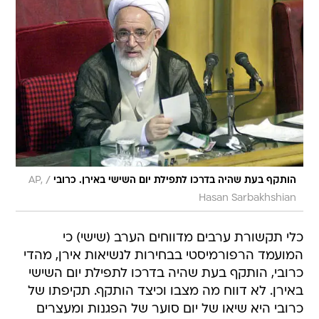
/
הותקף בעת שהיה בדרכו לתפילת יום השישי באירן. כרובי
AP,
Hasan Sarbakhshian
כלי תקשורת ערבים מדווחים הערב (שישי) כי
המועמד הרפורמיסטי בבחירות לנשיאות אירן, מהדי
כרובי, הותקף בעת שהיה בדרכו לתפילת יום השישי
באירן. לא דווח מה מצבו וכיצד הותקף. תקיפתו של
כרובי היא שיאו של יום סוער של הפגנות ומעצרים