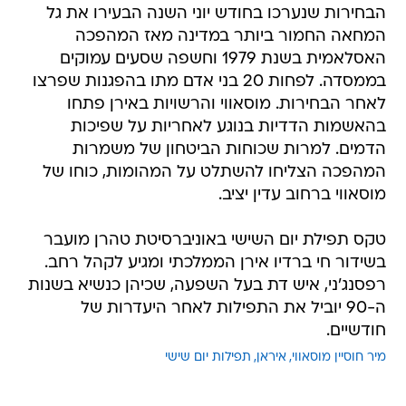
הבחירות שנערכו בחודש יוני השנה הבעירו את גל
המחאה החמור ביותר במדינה מאז המהפכה
האסלאמית בשנת 1979 וחשפה שסעים עמוקים
בממסדה. לפחות 20 בני אדם מתו בהפגנות שפרצו
לאחר הבחירות. מוסאווי והרשויות באירן פתחו
בהאשמות הדדיות בנוגע לאחריות על שפיכות
הדמים. למרות שכוחות הביטחון של משמרות
המהפכה הצליחו להשתלט על המהומות, כוחו של
מוסאווי ברחוב עדין יציב.
טקס תפילת יום השישי באוניברסיטת טהרן מועבר
בשידור חי ברדיו אירן הממלכתי ומגיע לקהל רחב.
רפסנג'ני, איש דת בעל השפעה, שכיהן כנשיא בשנות
ה-90 יוביל את התפילות לאחר היעדרות של
חודשיים.
מיר חוסיין מוסאווי
איראן
תפילות יום שישי