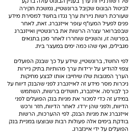
של רשות ניירות ערך בעניין הבונוס עולה ברקע
לביטול הבונוס שקיבל ברונשטיין, נמשכת חקירה
שעורכת רשות ניירות ערך נגדו בחשד למסירת מידע
פנים לפעיל המעו"ף עופר אייזנברג. זאת, לאחר
שבפברואר עצרה הרשות את ברונשטיין ואייזנברג
בפרשה זו, והשניים שוחררו לאחר מכן בתנאים
מגבילים, ואף שהו כמה ימים במעצר בית.
לפי החשד, ברונשטיין, שידע על כך שבנק הפועלים
צפוי להודיע על ירידות ערך מהותיות בתיק ניירות
הערך המגובות שלו שיחייבו אותו לבצע מחיקות
ניכרות מסר מידע זה לאייזנברג לפני שהבנק דיווח על
כך לבורסה. אייזנברג, חושדים ברשות, השתמש
במידע זה כדי למכור את מניות בנק הפועלים לפני
הדיווח, ולפני שהן ירדו. לאחר הדיווח, חזר ורכש
אייזנברג את מניות הבנק. לפי ההערכות, הרשות
בודקת בימים אלה פעולות רבות שבוצעו במניית בנק
הפועלים על ידי איינזברג.