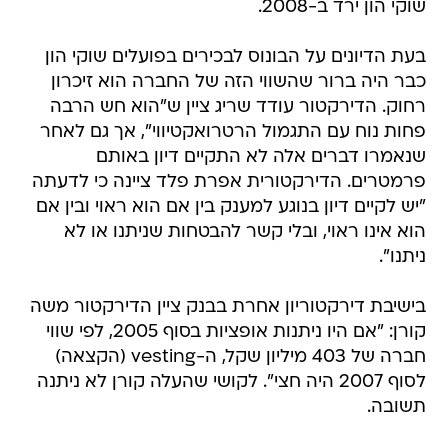
שוקי הון ירד ב-2008.
בעת הדיונים על הבונוס לבכירים בפועלים שוקי הון
כבר היה ברור שהשווי הזה של החברה הוא זיכרון
רחוק. הדירקטור עודד שריג ציין ש"הוא חש הרבה
פחות נוח עם התגמול הרטרואקטיווי", אך גם לאחר
שנאמרו דברים אלה לא התקיים דיון באותם
פרמטרים. הדירקטורית אפרת פלד ציינה כי לדעתה
"יש לקיים דיון בנוגע למענק בין אם הוא ראוי ובין אם
הוא אינו ראוי, ובלי קשר להבטחות שניתנו או לא
ניתנו".
בישיבת דירקטוריון אחרת בבנק ציין הדירקטור משה
קורן: "אם היו ניתנות אופציות בסוף 2005, לפי שווי
חברה של 403 מיליון שקל, ה-vesting (הקצאה)
לסוף 2007 היה חצי". לקושי שהעלה קורן לא ניתנה
תשובה.