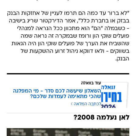
"לא ברור עד כמה הם תרמו לעניין של אחזקות הבנק
בבזק או בחברת כלל", אמר הדירקטור שריג בישיבה
- כשבמלה "הם" הוא מתכוון ככל הנראה למנהלי
פועלים שוקי הון ורומז שבמקרה זה נראה שמה
שהשביח את הערך של פועלים שוקי הון היה הגאות
בשווקים - ולאו דווקא ניהול זרוע ההשקעות של
הבנק.
עוד בוואלה
השאלון שיעשה לכם סדר - מי המפלגה
שהכי מתאימה לעמדות שלכם?
לכתבה המלאה
לאן נעלמה 2008?