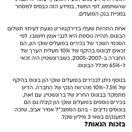
שהשתמש, לפי החשד, במידע הזה כבסיס למסחר
במניית בנק הפועלים.
אחת התהיות שעלו בדירקטוריון נוגעת לעיתוי תשלום
הבונוס. תהייה נוספת היא לגבי אופן חישובו. לפי
הסכמי השכר של בכירים בפועלים שוקי הון, הם
זכאים לבונוס בהיקף של 10% מעלית הערך של
החברה ב-2005-2007, כשברונשטיין היה זכאי
ל-65% מכלל הבונוס.
בנוסף ניתן לבכירים בפועלים שוקי הון בונוס בהיקף
של 7.5%-10% מהרווח הנקי של החברה. הדיון
מתמקד בבונוס החריג של ברונשטיין. עם זאת,
בכירים נוספים בפועלים שוקי הון קיבלו גם הם
בונוסים נדיבים - בהם הסמנכ"ל אמיר אביב, שזכה
למענקים בשווי 3 מיליון שקל.
בזכות הגאות?