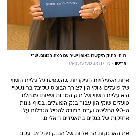
רווחי התיק תיקשרו באופן ישיר עם רמת הבונוס. שרי
/
אריסון
ניר לנדאו, מערכת וואלה
אחת הפעילויות העיקריות שהשפיעו על עליית השווי
של פועלים שוקי הון לצורך הבונוס שקיבל ברונשטיין
היא עליית השווי של תיק המניות שאותו מנהלת
פועלים שוקי הון עבור בנק הפועלים. בסוף שנות
ה-90 החליטה ועדת ברודט להטיל הגבלות על
אחזקות של בנקים בתאגידים ריאליים.
את האחזקות הריאליות של הבנק ניהל אז יעקב