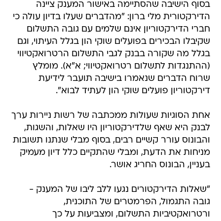
בסוף הישיבה שהסתיימה באישור המענק ציינה
הדירקטורית מלי ברון: "מהדברים שעלו בדיון עולה כי
חברי הדירקטוריון אינם שלמים עם גובה התשלום
שקיבלו הבכירים בפועלים שוקי הון בגלל העיתוי, וגם
בגלל מה שקורה בבנק לגבי התשלום הרטרואקטיווי
(ההתנגדות לתשלום רטרואקטיווי; א"א). מומלץ
שרוח הדברים שנאמרו בישיבה תועבר לידיעת
דירקטוריון פועלים שוקי הון לעתיד לבוא".
אחת הסוגיות שעולות ממכתבה של רשות ניירות ערך
לבנק היא שאף שלדירקטוריון היו שאלות, והשגות,
והבונוס עורר קשיים רבים, בסוף מבלי שנתנו תשובות
מניחות את הדעת, ומבלי שהתקיים כלל דיון מעמיק
בעניין, הבונוס החריג אושר.
"שאלות הדירקטורים נגעו ללב ליבו של המענק -
גובה התגמול, הפרמטרים של התוכנית,
ורטרואקטיביות התשלום, ומצביעות על כך