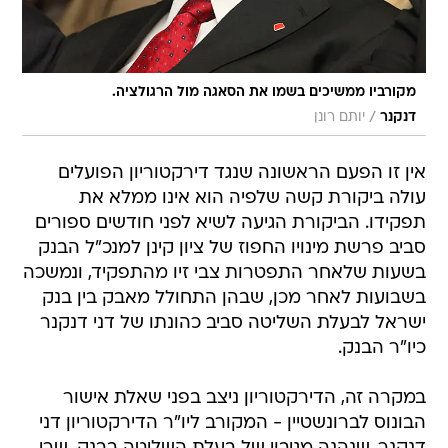
מקורביו ממשיכים בשמו את הסאגה מול הרגולציה.
/
דנקנר
יותם רונן
אין זו הפעם הראשונה שנגד דירקטוריון הפועלים
עולה ביקורת קשה שלפיה הוא אינו ממלא את
תפקידו. הביקורת הגיעה לשיא לפני חודשים ספורים
סביב פרשת מינויו החפוז של ציון קינן למנכ"ל הבנק
בשעות שלאחר התפטרות צבי זיו מהתפקיד, ונמשכה
בשבועות לאחר מכן, שבהן התחולל מאבק בין בנק
ישראל לבעלת השליטה סביב כהונתו של דני דנקנר
כיו"ר הבנק.
במקרה זה, הדירקטוריון ניצב בפני שאלת אישור
הבונוס לברונשטיין - המקורב ליו"ר הדירקטוריון דני