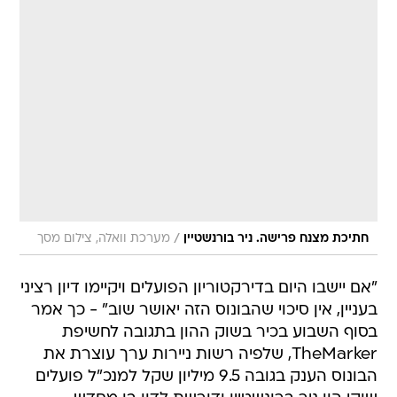
/
חתיכת מצנח פרישה. ניר בורנשטיין
מערכת וואלה, צילום מסך
"אם יישבו היום בדירקטוריון הפועלים ויקיימו דיון רציני
בעניין, אין סיכוי שהבונוס הזה יאושר שוב" - כך אמר
בסוף השבוע בכיר בשוק ההון בתגובה לחשיפת
TheMarker, שלפיה רשות ניירות ערך עוצרת את
הבונוס הענק בגובה 9.5 מיליון שקל למנכ"ל פועלים