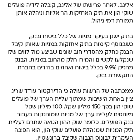
אלינב. לאחר פרישתו של אלינב, קיבלה לידיה פועלים
שוקי הון את תיק האחזקות הריאליות וניהלה אותן
תמורת דמי ניהול.
בתיק ישנן בעיקר מניות של כלל ביטוח ובזק,
כשבנוסף קיימות בתיק אחזקות במניות שאותן קיבל
הבנק כחלק מהסדרי חוב שונים שביצע מול לווים שלו
שנקלעו לקשיים והמירו חלק מהחוב במניות. הבנק
מחזיק 9.9% בכלל ביטוח ואחוזים בודדים בחברת
התקשורת בזק.
ממכתבה של הרשות עולה כי הדירקטור עודד שריג
ציין באחת הישיבות שמתוך עליית הערך של פועלים
שוקי הון בסך 150 מיליון שקל, 100 מיליון שקל
מיוחסים לעליית ערך של מניות שמוחזקות בעבור
בנק הפועלים. כלומר שוק ההון הגואה שתרם לעליית
תיק המניות שמנהלת פועלים שוקי הון, הוא הסיבה
העיקרית לבונוס הגבוה שקיבל ברונשטיין.