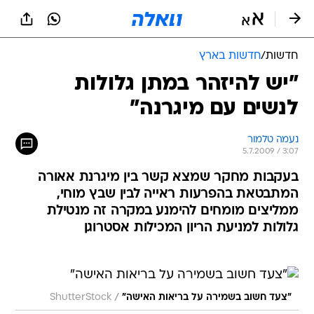
חדשות
/
חדשות בארץ
"יש להיזהר במתן גלולות
לנשים עם מיגרנה"
נעמה טלמור
5.7.2009 / 3:07
בעקבות מחקר שמצא קשר בין מיגרנת אאורה
המתבטאת בהפרעות ראייה לבין שבץ מוחי,
ממליצים מומחים להימנע במקרה זה מנטילת
גלולות למניעת הריון המכילות אסטרוגן
/
"צעד חשוב בשמירה על בריאות האישה"
ShutterStock