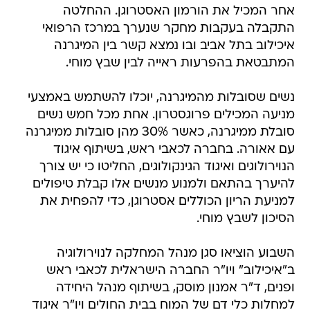
אחר המכיל את הורמון האסטרוגן. ההחלטה
התקבלה בעקבות מחקר שנערך במרכז הרפואי
איכילוב בתל אביב ובו נמצא קשר בין המיגרנה
המתבטאת בהפרעות ראייה לבין שבץ מוחי.
נשים שסובלות מהמיגרנה, יוכלו להשתמש באמצעי
מניעה המכילים פרוגסטרון. אחת מכל חמש נשים
סובלת ממיגרנה, כאשר 30% מהן סובלות ממיגרנה
עם אאורה. בחברה לכאבי ראש, בשיתוף איגוד
הנוירולוגים ואיגוד הגינקולוגים, החליטו כי יש צורך
להיערך בהתאם ולמנוע מנשים אלו קבלת טיפולים
למניעת הריון הכוללים אסטרוגן, כדי להפחית את
הסיכון לשבץ מוחי.
השבוע הוציאו סגן מנהל המחלקה לנוירולוגיה
ב"איכילוב" ויו"ר החברה הישראלית לכאבי ראש
ופנים, ד"ר אמנון מוסק, בשיתוף מנהל היחידה
למחלות כלי דם של המוח בבית החולים ויו"ר איגוד