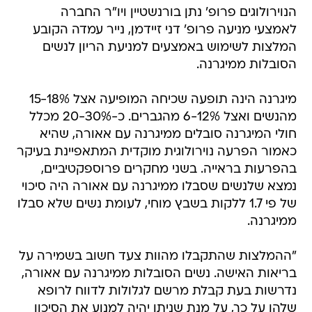
הנוירולוגים פרופ' נתן בורנשטיין ויו"ר החברה
לאמצעי מניעה פרופ' דני זיידמן, נייר עמדה הקובע
המלצות לשימוש באמצעים למניעת הריון לנשים
הסובלות ממיגרנה.
מיגרנה הינה תופעה שכיחה המופיעה אצל 15-18%
מהנשים ואצל 6-12% מהגברים. כ-20-30% מכלל
חולי המיגרנה סובלים ממיגרנה עם אאורה, שהיא
כאמור הפרעה נוירולוגית מוקדית המתאפיינת בעיקר
בהפרעות בראייה. בשני מחקרים פרוספקטיביים,
נמצא שלנשים שסבלו ממיגרנה עם אאורה היה סיכוי
של פי 1.7 ללקות בשבץ מוחי, לעומת נשים שלא סבלו
ממיגרנה.
"ההמלצות שהתקבלו מהוות צעד חשוב בשמירה על
בריאות האישה. נשים הסובלות ממיגרנה עם אאורה,
נדרשות בעת קבלת מרשם לגלולות לדווח לרופא
שלהן על כך, על מנת שניתן יהיה למנוע את הסיכון