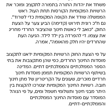
הממשלה שודד את הקופה המקומית כדי לשרוד".
גם ח"כ רונית תירוש (קדימה) הביע צער על הצעת
החוק. "כואב לי כאשת חינוך שהציבור החרדי מחריג
את עצמו. די להפרדה בין ילד לילד. הגיעה העת
שהחרדים יהיו חלק מהאומה", אמרה.
על פי הצעת החוק הרשויות המקומיות ידאגו לתקצוב
מוסדות החינוך החרדים, כפי שהן מתקצבות את בתי
הספר הממלכתיים והממלכתיים דתיים. המדינה
בשיתוף הרשויות המקומיות תממן מוסדות חינוך
חרדיים מוכרים, שעונים על הקריטריון של מתן חינוך
חובה. רשויות החינוך המקומיות יצטרכו להקצות בין
היתר מבני חינוך ותשלומי חשמל ומים, על פי הנוהל
המוסדר עם מוסדות החינוך הממלכתיים
והממלכתיים-דתיים.
הזרם הממלכתי והממלכתי-דתי מקבלים מאה אחוז
תקצוב מהמדינה ומהרשויות המקומית, מקבלים