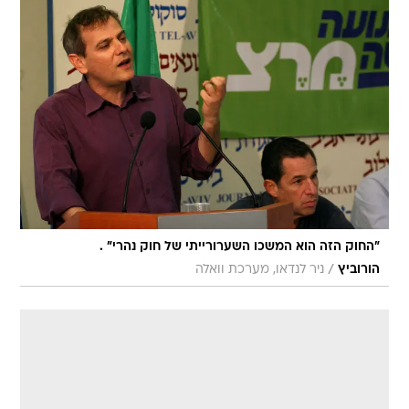
"החוק הזה הוא המשכו השערורייתי של חוק נהרי" .
/
הורוביץ
ניר לנדאו, מערכת וואלה