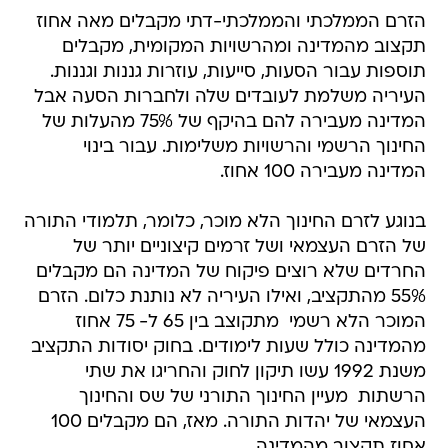
תוספות עבור הסעות, סייעות, עוזרות גננות וגננות.
העיריה משלמת לעובדים שלה ולחברות הסעה אבל
המדינה מעבירה להם בהיקף של 75% מהעלות של
החינוך הרשמי והרשויות משלימות. עבור בינוי
המדינה מעבירה 100 אחוז.
בנוגע לזרם החינוך הלא מוכר, כלומר, תלמודי התורה
של הזרם העצמאי ושל זרמים קיצוניים יותר של
החרדים שלא רוצים פיקוח של המדינה הם מקבלים
55% מהתקציב, ואילו העיריה לא נותנת כלום. הזרם
המוכר הלא רשמי  מתקוצב בין 65 ל- 75 אחוז
מהמדינה כולל שעות לימודים. בחוק יסודות התקציב
משנת 1992 עשו תיקון לחוק והחריגו את שתי
הרשתות  מעיין החינוך התורני של שס והחינוך
העצמאי של יהדות התורה. מאז, הם מקבלים 100
אחוז תקצוב מהמדינה.
בנוגע לתשלומי הרשויות המקומיות לחינוך החרדי -