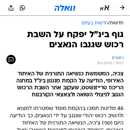
חדשות
/
חדשות בעולם
גוף בינ"ל יפקח על השבת
רכוש שגנבו הנאצים
רויטרס
29.6.2009 / 18:07
צכיה, המשמשת כנשיאה התורנית של האיחוד
האירופי, הודיעה על הקמת מנגנון בינ"ל במחנה
הריכוז טרייזנשטט, שעקוב אחר השבת הרכוש
הגנוב לניצולי השואה ולצאצאי הקורבנות
46 מדינות תמכו בהקמת מוסד שמטרתו למצוא
ולהשיב רכוש יהודי שנגנב על ידי הנאצים, כך הודיעה
היום (שני) צ'כיה, הנשיאה התורנית של האיחוד