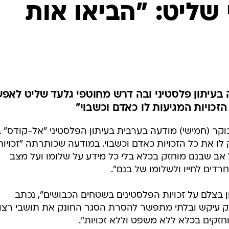
המייל האדום
שליט: "הביאו אות
 בעיתון פלסטיני ובה דרש מחוטפי גלעד שליט לאפ
הזכויות המגיעות לו כאדם וכשבוי"
וקר (חמישי) מודעה בערבית בעיתון הפלסטיני "אל-קודס" ב
לו את כל הזכויות כאדם וכשבוי. במודעה שכותרתה "זכויות
 אב שבנם מוחזק בכלא בלי כל מידע על שלומו ועל מצב
חרדים לחייו ולשלומו של בנם".
 בצלם על זכויות הפלסטינים בשטחים הכבושים", נכתב
ק עיקש ובלתי מתפשר להסרת הסגר החונק את תושבי רצו
וחזקים בכלא ללא משפט וללא זכויות".