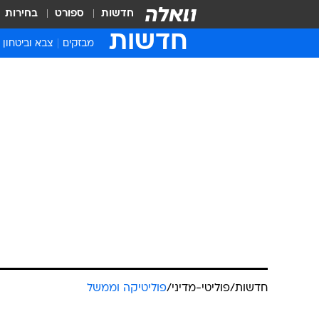
חדשות
ספורט
בחירות
חדשות
מבזקים
צבא וביטחון
חדשות
/
פוליטי-מדיני
/
פוליטיקה וממשל