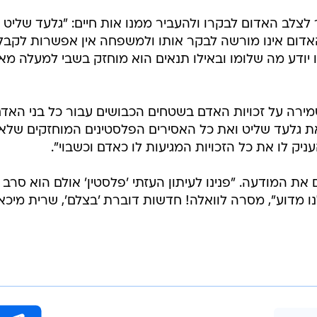
צלב האדום לבקרו ולהעביר ממנו אות חיים: "גלעד שליט
אדום אינו מורשה לבקר אותו ולמשפחה אין אפשרות לקבל
ו יודע מה שלומו ובאילו תנאים הוא מוחזק בשבי למעלה מא
שמירה על זכויות האדם בשטחים הכבושים עבור כל בני האד
ת גלעד שליט ואת כל האסירים הפלסטינים המוחזקים שלא
יק לו את כל הזכויות המגיעות לו כאדם וכשבוי".
את המודעה. "פנינו לעיתון העזתי 'פלסטין' אולם הוא סרב
מדוע", מסרה לוואלה! חדשות דוברת 'בצלם', שרית מיכאל