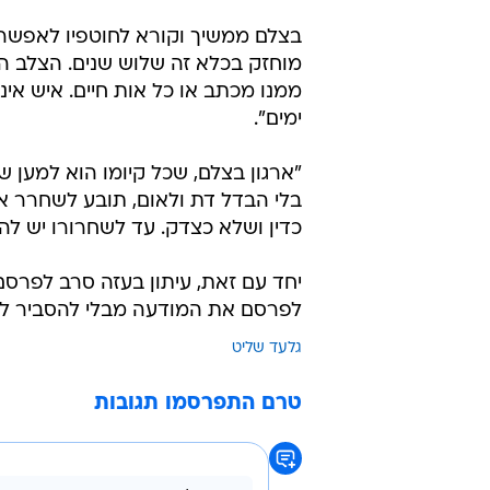
בצלם ממשיך וקורא לחוטפיו לאפשר ל
מוחזק בכלא זה שלוש שנים. הצלב ה
ממנו מכתב או כל אות חיים. איש אינ
ימים".
"ארגון בצלם, שכל קיומו הוא למען 
בלי הבדל דת ולאום, תובע לשחרר א
כדין ושלא כצדק. עד לשחרורו יש להענ
יחד עם זאת, עיתון בעזה סרב לפרסם 
לפרסם את המודעה מבלי להסביר לנו 
גלעד שליט
טרם התפרסמו תגובות