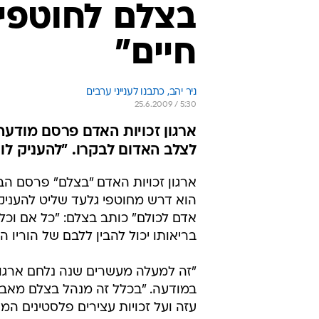
בצלם לחוטפי 
חיים"
ניר יהב, כתבנו לענייני ערבים
25.6.2009 / 5:30
ארגון זכויות האדם פרסם מודעה
לצלב האדום לבקרו. "להעניק לו 
ארגון זכויות האדם "בצלם" פרסם הב
הוא דרש מחוטפי גלעד שליט להעניק 
אדם לכולם" כותב בצלם: "כל אם וכל
בריאותו יכול להבין ללבם של הוריו ה
"זה למעלה מעשרים שנה נלחם ארגון
במודעה. "בכלל זה מנהל בצלם מאב
עזה ועל זכויות עצירים פלסטינים המ