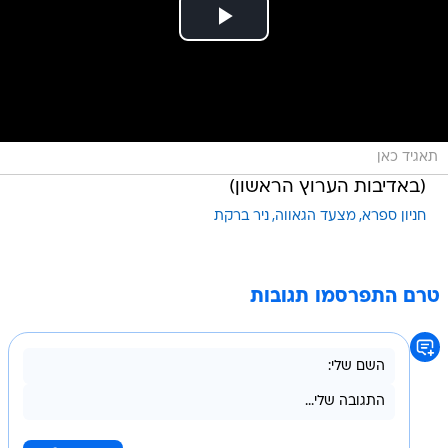
תאגיד כאן
(באדיבות הערוץ הראשון)
חניון ספרא
מצעד הגאווה
ניר ברקת
טרם התפרסמו תגובות