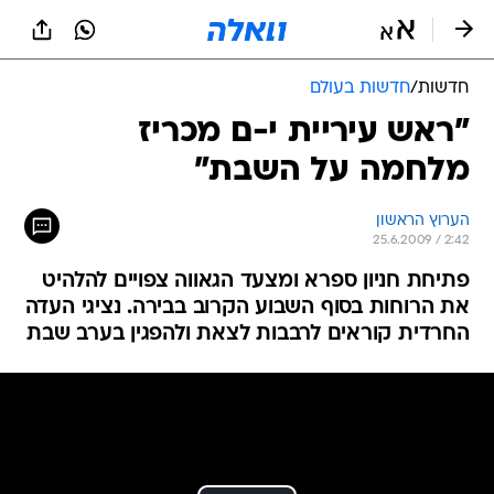
חדשות
/
חדשות בעולם
"ראש עיריית י-ם מכריז
מלחמה על השבת"
הערוץ הראשון
25.6.2009 / 2:42
פתיחת חניון ספרא ומצעד הגאווה צפויים להלהיט
את הרוחות בסוף השבוע הקרוב בבירה. נציגי העדה
החרדית קוראים לרבבות לצאת ולהפגין בערב שבת