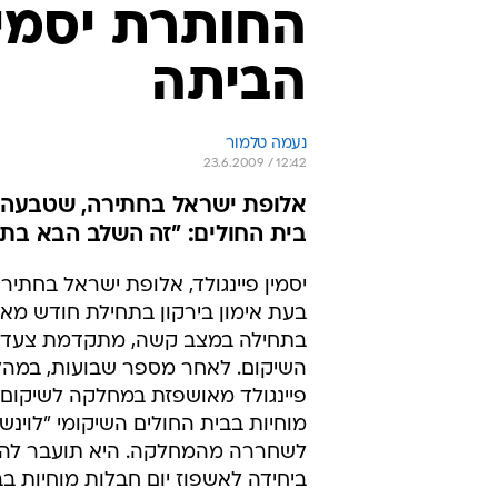
החותרת יסמין
הביתה
נעמה טלמור
23.6.2009 / 12:42
אלופת ישראל בחתירה, שטבעה בע
בית החולים: "זה השלב הבא בת
יסמין פיינגולד, אלופת ישראל בחתי
בעת אימון בירקון בתחילת חודש מאי
בתחילה במצב קשה, מתקדמת צעד נ
השיקום. לאחר מספר שבועות, במהל
פיינגולד מאושפזת במחלקה לשיקום
מוחיות בבית החולים השיקומי "לוינשט
לשחררה מהמחלקה. היא תועבר להמ
ביחידה לאשפוז יום חבלות מוחיות בב