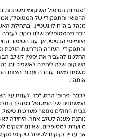
"מטרות הטיפול השיקומי משתנות ב
הרפואי והתפקודי של המטופל", אמ
מנהל ביה"ח לוינשטיין. "בתחילת הא
ניכר מהמטופלים שלנו נזקק לעזרה 
היומיומי הבסיסי, אך עם השיפור הנויר
והתפקודי, העזרה הנדרשת הולכת וק
החלטנו להעביר את יסמין לשלב הבא
השיקום שלה ליחידה לאשפוז יום. זה
משמח מאוד עבורה ועבור הצוות הרפ
אותה".
לדברי פרופ' הרט, "כדי לענות על הצ
המשתנים של המטופל במהלך החלמת
בבית החולים מספר מערכות טיפול, 
נותנת מענה לשלב אחר. היחידה לאשפ
מיועדת למטופלים, שאינם זקוקים לסי
אך עדיין זקוקים לטיפול שיקומי מק