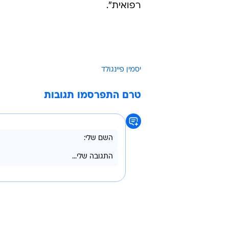
רפואית".
יסמין פיינגולד
טרם התפרסמו תגובות