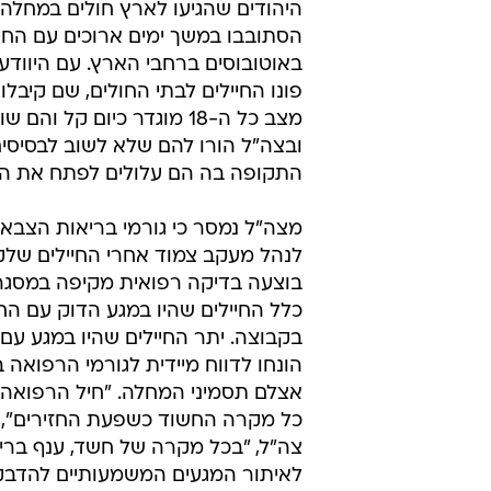
היהודים שהגיעו לארץ חולים במחלה.
הסתובבו במשך ימים ארוכים עם החיי
באוטובוסים ברחבי הארץ. עם היווד
פונו החיילים לבתי החולים, שם קיבלו 
מצב כל ה-18 מוגדר כיום קל ו
ובצה"ל הורו להם שלא לשוב לבסיסים
התקופה בה הם עלולים לפתח את ה
מצה"ל נמסר כי גורמי בריאות הצבא
לנהל מעקב צמוד אחרי החיילים שלקו
בוצעה בדיקה רפואית מקיפה במסגר
כלל החיילים שהיו במגע הדוק עם הח
בקבוצה. יתר החיילים שהיו במגע עם 
הונחו לדווח מיידית לגורמי הרפואה במ
אצלם תסמיני המחלה. "חיל הרפואה 
כל מקרה החשוד כשפעת החזירים", 
צה"ל, "בכל מקרה של חשד, ענף ברי
לאיתור המגעים המשמעותיים להדבקה