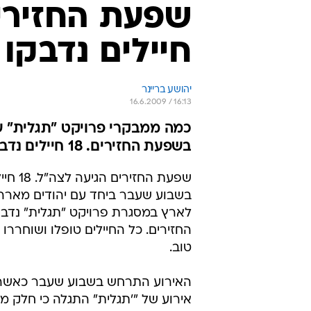
חיילים נדבקו
יהושע בריינר
16.6.2009 / 16:13
כמה ממבקרי פרויקט "תגלית" שט
בשפעת החזירים. 18 חיילים נדבקו - מצבם קל
שפעת החזירי
בשבוע שעבר ביחד עם יהודים מארה"
לארץ במסגרת פרויקט "תגלית" נדב
החזירים. כל החיילים טופלו ושוחררו
טוב.
האירוע התרחש בשבוע שעבר כאשר
אירוע של "'תגלית" התגלה כי חלק מ