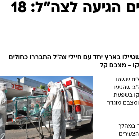
המייל האדום
שפעת החזירים הגיעה לצה"ל: 18
יילו בארץ יחד עם חיילי צה"ל התבררו כחולים
ם הגיעה לצה"ל. 18 חיילים ששהו
ב שהגיעו
קו בשפעת
 ומצבם מוגדר
 במהלך
הצעירים