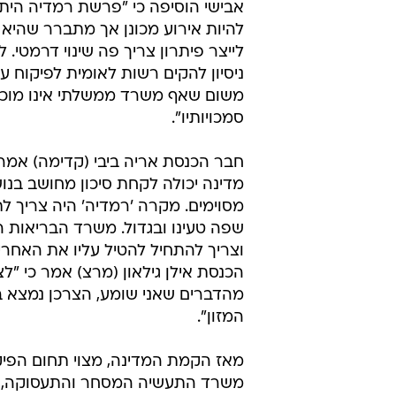
אבישי הוסיפה כי "פרשת רמדיה הית
להיות אירוע מכונן אך מתברר שהיא 
לייצר פיתרון צריך פה שינוי דרמטי. 
ניסיון להקים רשות לאומית לפיקוח על
משום שאף משרד ממשלתי אינו מוכן 
סמכויותיו".
חבר הכנסת אריה ביבי (קדימה) אמר 
מדינה יכולה לקחת סיכון מחושב בנו
מסוימים. מקרה 'רמדיה' היה צריך לת
שפה טעינו ובגדול. משרד הבריאות 
וצריך להתחיל להטיל עליו את האחרי
הכנסת אילן גילאון (מרצ) אמר כי "לצ
מהדברים שאני שומע, הצרכן נמצא 
המזון".
מאז הקמת המדינה, מצוי תחום הפי
משרד התעשיה המסחר והתעסוקה, מ