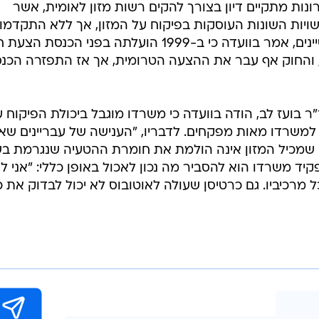
ב-40 השנים האחרונות מתקיים דיון בצורך להקים רשות מזון לאומית, אשר
ויות השונות העוסקות בפיקוח על המזון, אך ללא התקדמו
צביקה גולדשטיין מהתאחדות התעשיינים, אמר בוועדה כי ב-1999 הועלתה בפני הכנסת ה
, והחוק אף עבר את ההצעה הטרומית, אך אז התפזרה הכנ
בועז לב, הודה בוועדה כי משרדו מוגבל ביכולת הפיקוח 
למשרדו מאות מפקחים. לדבריו, "הענישה של עבריינים שאי
 שמכיל המזון אינה הולמת את חומרת ההטעיה שנגרמת ב
קיד משרדו הוא להסביר מה נכון לאכול באופן כללי: "אני ל
 מרכיביו. גם כרטיסן שעולה לאוטובוס לא יכול לבדוק את כ