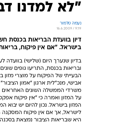
"לא למדנו ד
נעמה טלמור
16.6.2009 / 9:19
דיון בוועדת הבריאות בכנסת חש
בישראל. "אם אין פיקוח, בריאות
בדיון שנערך היום (שלישי) בוועדה לע
ובריאות בכנסת, התריעו גופים שונים
הבעייתי של הפיקוח על מוצרי מזון ב
אבישי, מנכ"לית ארגון "אמון הציבור
משרדי הממשלה השונים האחראים ע
על המזון ואמרה כי "אין פיקוח אפקט
המזון בישראל. נכון להיום יש יבוא המו
לישראל, אך אם אין פיקוח המסקנ
היא שבריאות הציבור נמצאת בסכנה"