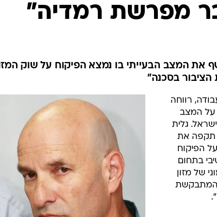
המייל האדום
בר מפרשת רמדיה"
ף את המצב הבעייתי בו נמצא הפיקוח על שוק המזו
 הציבור בסכנה"
בודה, רווחה
 על המצב
ישראל. גלית
" תקפה את
ל הפיקוח
יבי בתחום
ני של מזון
ה המתבקשת
.