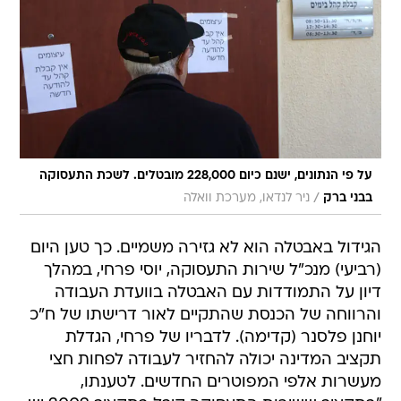
על פי הנתונים, ישנם כיום 228,000 מובטלים. לשכת התעסוקה
/
בבני ברק
ניר לנדאו, מערכת וואלה
הגידול באבטלה הוא לא גזירה משמיים. כך טען היום
(רביעי) מנכ"ל שירות התעסוקה, יוסי פרחי, במהלך
דיון על התמודדות עם האבטלה בוועדת העבודה
והרווחה של הכנסת שהתקיים לאור דרישתו של ח"כ
יוחנן פלסנר (קדימה). לדבריו של פרחי, הגדלת
תקציב המדינה יכולה להחזיר לעבודה לפחות חצי
מעשרות אלפי המפוטרים החדשים. לטענתו,