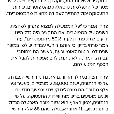
"בתקציב ששירות התעסוקה קיבל בתקציב 2009 יש
מסר של התעלמות טוטאלית מהמפוטרים. שירות
התעסוקה יכול להחזיר לעבודה מחצית מהמפוטרים".
פרחי אמר כי "על הממשלה למצוא פתרון למחצית
השניה של המפוטרים. אם התקציב היה גדל היינו
יודעים לתת פתרון לעוד 50% מהמפוטרים". עוד
אמר פרחי בדיון, כי אותם דורשי עבודה שילמו במשך
שנים דמי ביטוח לאומי וכעת, כאשר הם מחוסרי
עבודה, המדינה לא נותנת להם אפשרות לקבל את
הכסף המגיע להם.
פרחי הציג במהלך הדיון גם את נתוני דורשי העבודה.
על פי הנתונים, ישנם 228,000 מובטלים, כאשר 93
אלף מתוכם הם מובטלים קשים שבמשך חודשים
ושנים מופיעים ברשימות שירות התעסוקה. על פי
הנתונים, צפון הארץ הוא אזור מוכה האבטלה הגדול
ביותר: כמעט 11 אחוזי אבטלה שהם 68 אלף דורשי