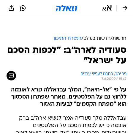
חדשות
/
חדשות בעולם
/
המזרח התיכון
סעודיה לארה"ב: "לכפות הסכם
על ישראל"
ניר יהב, כתבנו לענייני ערבים
7.6.2009 / 15:47
על פי "אל-חיאת", המלך עבדאללה קרא לאובמה
ללחוץ גם על הפלסטינים, מאחר שפתרון הסכסוך
הוא "מפתח הקסמים" לבעיות האזור
עבדאללה מלך סעודיה אמר לנשיא ארה"ב ברק
אובמה כי יש לכפות הסכם על הפלסטינים