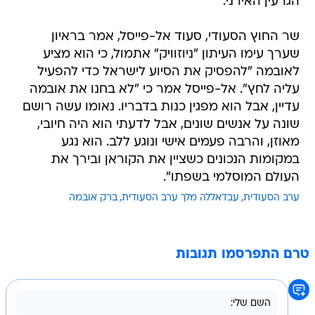
הגרעין האירני.
שר החוץ הסעודי, סעוד אל-פייסל, אמר בראיון
שערך עימו העיתון "ניוזוויק" אתמול, כי הוא מציע
לאובמה "להפסיק את הסיוע לישראל כדי להפעיל
עליה לחץ". אל-פייסל אמר כי "לא בחנו את אובמה
עדיין, אבל הוא מפגין כנות בדבריו. נאומו עשה רושם
שונה על אנשים שונים, אבל לדעתי הוא היה חיובי,
מאוזן, והרבה פעמים אישי ונוגע ללב. הוא נגע
במקומות הנכונים כשציין את הקוראן ובירך את
העולם המוסלמי בשפתו".
ערב הסעודית
עבדאללה מלך ערב הסעודית
ברק אובמה
טרם התפרסמו תגובות