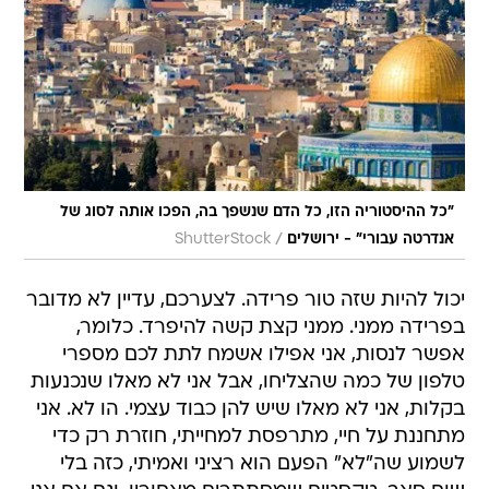
"כל ההיסטוריה הזו, כל הדם שנשפך בה, הפכו אותה לסוג של
/
אנדרטה עבורי" - ירושלים
ShutterStock
יכול להיות שזה טור פרידה. לצערכם, עדיין לא מדובר
בפרידה ממני. ממני קצת קשה להיפרד. כלומר,
אפשר לנסות, אני אפילו אשמח לתת לכם מספרי
טלפון של כמה שהצליחו, אבל אני לא מאלו שנכנעות
בקלות, אני לא מאלו שיש להן כבוד עצמי. הו לא. אני
מתחננת על חיי, מתרפסת למחייתי, חוזרת רק כדי
לשמוע שה"לא" הפעם הוא רציני ואמיתי, כזה בלי