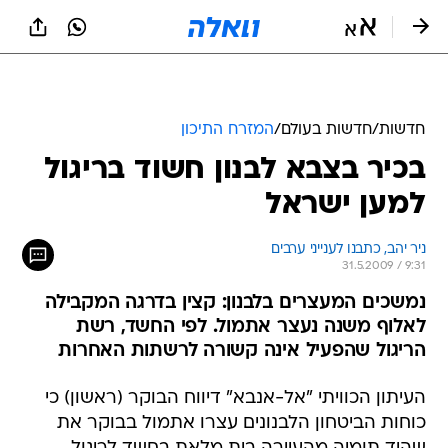
חדשות
/
חדשות בעולם
/
המזרח התיכון
בכיר בצבא לבנון חשוד בריגול
למען ישראל
ניר יהב, כתבנו לענייני ערבים
31.5.2009 / 9:31
נמשכים המעצרים בלבנון: קצין בדרגה המקבילה
לאלוף משנה נעצר אתמול. לפי החשד, רשת
הריגול שהפעיל אינה קשורה לרשתות האחרות
העיתון הכוויתי "אל-אנבא" דיווח הבוקר (ראשון) כי
כוחות הביטחון הלבנונים עצרו אתמול בבוקר את