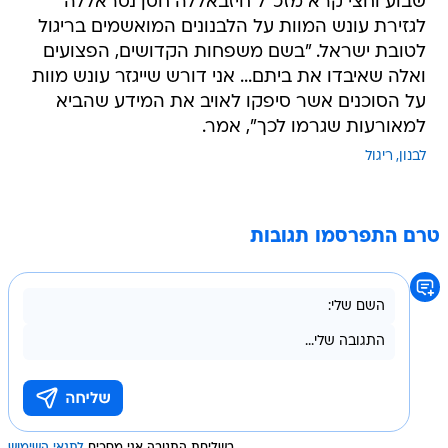
שבוע וחצי קרא מזכ"ל חיזבאללה חסן נסראללה
לגזירת עונש המוות על הלבנונים המואשמים בריגול
לטובת ישראל. "בשם משפחות הקדושים, הפצועים
ואלה שאיבדו את ביתם... אני דורש שייגזר עונש מוות
על הסוכנים אשר סיפקו לאויב את המידע שהביא
למאורעות שגרמו לכך", אמר.
לבנון
ריגול
טרם התפרסמו תגובות