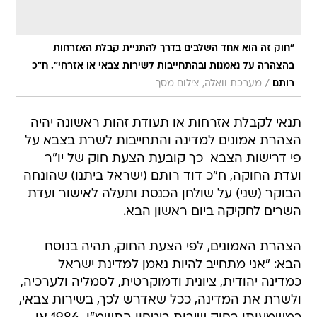
"חוק זה הוא אחד השלבים בדרך להתניית קבלת האזרחות
בהצהרה על נאמנות ובהתחייבות לשירות צבאי או אזרחי". ח"כ
/
רותם
מערכת וואלה, צילום מסך
תנאי לקבלת אזרחות או תעודת זהות ראשונה יהיה
הצהרת אמונים למדינה והתחייבות לשרת בצבא על
פי דרישות הצבא  כך קובעת הצעת חוק של יו"ר
ועדת החוקה, ח"כ דוד רותם (ישראל ביתנו) שהונחה
הבוקר (שני) על שולחן הכנסת ותעלה לאישור ועדת
השרים לחקיקה ביום ראשון הבא.
הצהרת האמונים, לפי הצעת החוק, תהיה בנוסח
הבא: "אני מתחייב להיות נאמן למדינת ישראל
כמדינה יהודית, ציונית ודמוקרטית, לסמליה ולערכיה,
ולשרת את המדינה, ככל שאדרש לכך, בשירות צבאי,