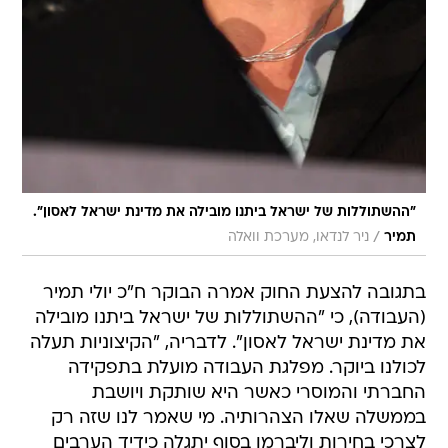
"ההשתוללות של ישראל ביתנו מובילה את מדינת ישראל לאסון".
/
תמיר
ניר לנדאו, מערכת וואלה
בתגובה להצעת החוק אמרה הבוקר ח"כ יולי תמיר
(העבודה), כי "ההשתוללות של ישראל ביתנו מובילה
את מדינת ישראל לאסון". לדבריה, "הקיצוניות תעלה
לכולנו ביוקר. מפלגת העבודה מועלת בתפקידה
החברתי והמוסרי כאשר היא שותקת ויושבת
בממשלה שאלו הצהרותיה. מי שאמר לנו שזה רק
לצרכי בחירות וליברמן בסוף יתגלה כידיד הערבים