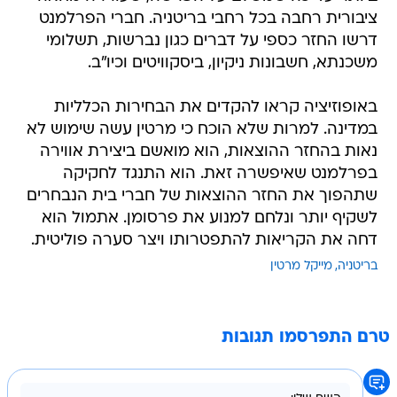
ציבורית רחבה בכל רחבי בריטניה. חברי הפרלמנט
דרשו החזר כספי על דברים כגון נברשות, תשלומי
משכנתא, חשבונות ניקיון, ביסקוויטים וכיו"ב.
באופוזיציה קראו להקדים את הבחירות הכלליות
במדינה. למרות שלא הוכח כי מרטין עשה שימוש לא
נאות בהחזר ההוצאות, הוא מואשם ביצירת אווירה
בפרלמנט שאיפשרה זאת. הוא התנגד לחקיקה
שתהפוך את החזר ההוצאות של חברי בית הנבחרים
לשקיף יותר ונלחם למנוע את פרסומן. אתמול הוא
דחה את הקריאות להתפטרותו ויצר סערה פוליטית.
בריטניה
מייקל מרטין
טרם התפרסמו תגובות