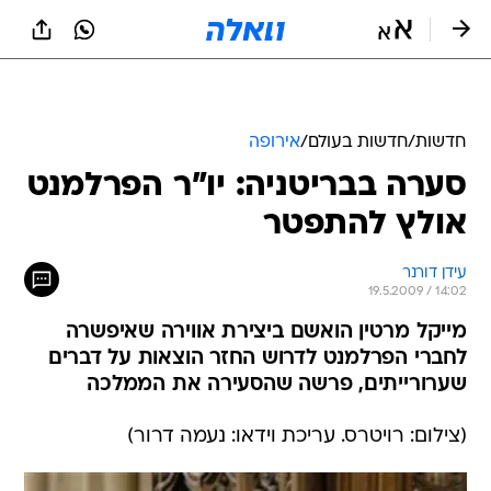
חדשות
/
חדשות בעולם
/
אירופה
סערה בבריטניה: יו"ר הפרלמנט
אולץ להתפטר
עידן דורנר
19.5.2009 / 14:02
מייקל מרטין הואשם ביצירת אווירה שאיפשרה
לחברי הפרלמנט לדרוש החזר הוצאות על דברים
שערורייתים, פרשה שהסעירה את הממלכה
(צילום: רויטרס. עריכת וידאו: נעמה דרור)