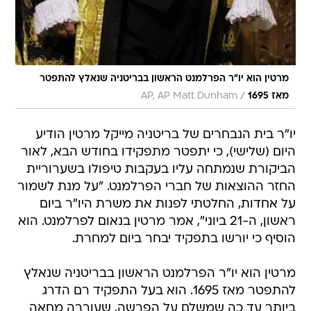
מרטין הוא יו"ר הפרלמנט הראשון בבריטניה שנאלץ להתפטר
/
מאז 1695
AP, AP Matt Dunham
יו"ר בית הנבחרים של בריטניה מייקל מרטין הודיע
היום (שלישי), כי יתפטר מתפקידו בחודש הבא, לאור
הביקורת שנמתחה עליו בעקבות טיפולו בשערוריית
החזר ההוצאות של חברי הפרלמנט. "על מנת לשמור
על אחדות, החלטתי לפנות את משרת היו"ר ביום
ראשון, ה-21 ביוני", אמר מרטין בנאום לפרלמנט. הוא
הוסיף כי יורשו בתפקיד יבחר ביום למחרת.
מרטין הוא יו"ר הפרלמנט הראשון בבריטניה שנאלץ
להתפטר מאז 1695. הוא בעל התפקיד רם הדרג
ביותר עד כה שמשלם על הפרשה, שעוררה מחאה