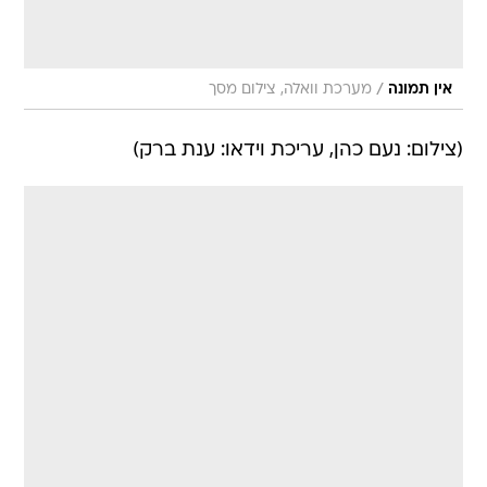
/
אין תמונה
מערכת וואלה, צילום מסך
(צילום: נעם כהן, עריכת וידאו: ענת ברק)