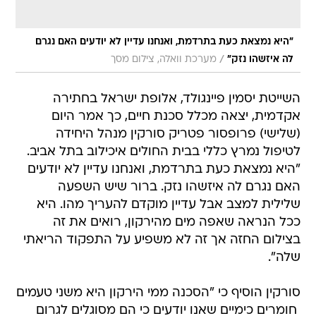
"היא נמצאת כעת בתרדמת, ואנחנו עדיין לא יודעים האם נגרם
/
לה איזשהו נזק"
מערכת וואלה, צילום מסך
השייטת יסמין פיינגולד, אלופת ישראל בחתירה
אקדמית, יצאה מכלל סכנת חיים, כך אמר היום
(שלישי) פרופסור פטריק סורקין מנהל היחידה
לטיפול נמרץ כללי בבית החולים איכילוב בתל אביב.
"היא נמצאת כעת בתרדמת, ואנחנו עדיין לא יודעים
האם נגרם לה איזשהו נזק. ברור שיש השפעה
שלילית למצב אבל עדיין מוקדם להעריך מהו. היא
ככל הנראה שאפה מים מהירקון, רואים את זה
בצילום החזה אך זה לא משפיע על התפקוד הריאתי
שלה".
סורקין הוסיף כי "הסכנה ממי הירקון היא משני טעמים
 חומרים כימיים שאנו יודעים כי הם מסוגלים לגרום