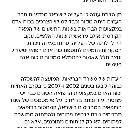
באזורי הפריפריה.
מן הדו"ח עולה כי העלייה לישראל ממדינות חבר
העמים היתה מקור נכבד למילוי הצרכים בכוח אדם
במקצועות הבריאות בשנות התשעים של המאה
הקודמת, אולם מראשית שנות האלפיים, עקב
הידלדלותה של העלייה, פחתו במידה ניכרת
המקורות הזמינים לתוספת כוח אדם רפואי וסיעודי,
ונוצר חלל שאמור להתמלא ממקורות כוח אדם
פנימיים.
"ועדות של משרד הבריאות והמועצה להשכלה
גבוהה קבעו בשנים 2002 ו-2007 כי בקרב האחיות
וכוח האדם במקצועות הרפואה השונים כבר יש
מחסור. עוד נכתב בדו"ח כי על פי מסמכים של איגוד
הרופאים המרדימים בישראל, המחסור ברופאים
מרדימים גורם לדחיית ניתוחים ולהמתנה ממושכת
לניתוחים, לא רק לניתוחים מתוכננים, אלא גם