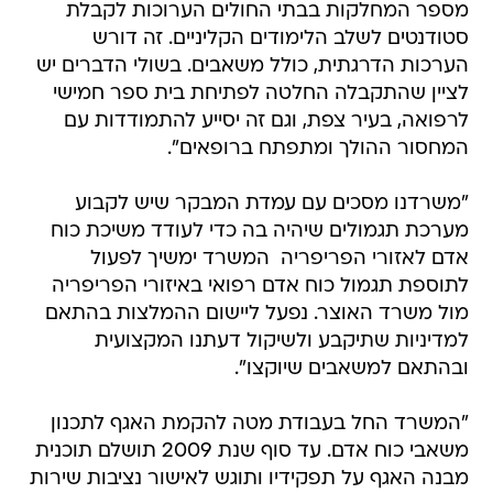
מספר המחלקות בבתי החולים הערוכות לקבלת
סטודנטים לשלב הלימודים הקליניים. זה דורש
הערכות הדרגתית, כולל משאבים. בשולי הדברים יש
לציין שהתקבלה החלטה לפתיחת בית ספר חמישי
לרפואה, בעיר צפת, וגם זה יסייע להתמודדות עם
המחסור ההולך ומתפתח ברופאים".
"משרדנו מסכים עם עמדת המבקר שיש לקבוע
מערכת תגמולים שיהיה בה כדי לעודד משיכת כוח
אדם לאזורי הפריפריה  המשרד ימשיך לפעול
לתוספת תגמול כוח אדם רפואי באיזורי הפריפריה
מול משרד האוצר. נפעל ליישום ההמלצות בהתאם
למדיניות שתיקבע ולשיקול דעתנו המקצועית
ובהתאם למשאבים שיוקצו".
"המשרד החל בעבודת מטה להקמת האגף לתכנון
משאבי כוח אדם. עד סוף שנת 2009 תושלם תוכנית
מבנה האגף על תפקידיו ותוגש לאישור נציבות שירות