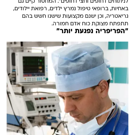
לניתוחים דחופים וחצי דחופים". המחסור קיים גם
באחיות, ברופאי טיפול נמרץ ילדים, רפואת יילודים,
גריאטריה, וכן ישנם מקצועות שישנו חשש בהם
תתפתח מצוקת כוח אדם חמורה.
"הפריפריה נפגעת יותר"