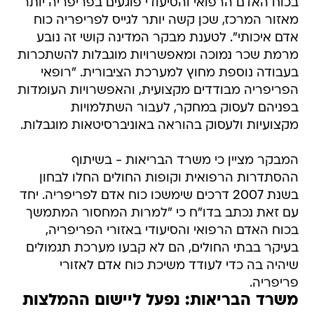
בכוח האדם הרפואי והסיעודי פוגעים בפריפריה יותר
מאזור המרכז, שכן קשה יותר לגייס לפריפריה כוח
אדם איכותי". לטענת מבקר המדינה קושי זה נובע
מרמת שכר נמוכה ומאפשרויות מוגבלות להשתכרות
בעבודה נוספת מחוץ למערכת הציבורית. "רופאי
הפריפריה מבודדים מקצועית, והאפשרויות העומדות
בפניהם לעסוק במחקר, לעבור השתלמויות
מקצועיות ולעסוק בהוראה באוניברסיטאות מוגבלות.
המבקר מציין כי משרד הבריאות - בשיתוף
ההסתדרות הרפואית וקופות החולים החלו לבחון
בשנת 2007 דרכים שימשכו כוח אדם לפריפריה. יחד
עם זאת נכתב בדו"ח כי "למרות המחסור המתמשך
בכוח האדם הרפואי והסיעודי באזורי הפריפריה,
בעיקר בבתי החולים, הם לא קבעו מערכת תגמולים
שיהיה בה כדי לעודד משיכת כוח אדם לאזורי
פריפריה.
משרד הבריאות: נפעל ליישום ההמלצות