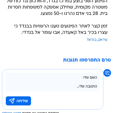
הפיגוע השני בוצע במרכז בגדד, והוא כוון נגד כוח של
משטרה מקומית, שחילק אספקה למשפחות חסרות
בית. 28 בני אדם נהרגו ו-50 נפצעו.
זמן קצר לאחר הפיגועים טענו הרשויות בבגדד כי
עצרו בכיר באל קאעדה, אבו עומר אל בגדדי.
עיראק
בגדאד
טרם התפרסמו תגובות