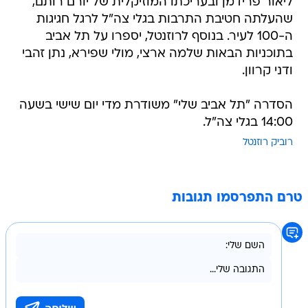
ליאור פרידמן ובעריכתו המוזיקלית של יורם רותם,
שהעלתה חטיבת התרבות בגלי צה"ל לרגל חגיגות
ה-100 לעיר. בנוסף לרוזנטל, יספרו על תל אביב
בתוכניות הבאות שלמה ארצי, מולי שפירא, נתן זהבי
ודני קרוון.
הסדרה "תל אביב שלי" משודרת מדי יום שישי בשעה
14:00 בגלי צה"ל.
רוביק רוזנטל
טרם התפרסמו תגובות