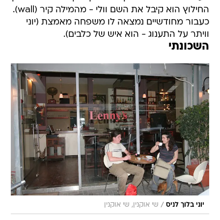
החילוץ הוא קיבל את השם וולי - מהמילה קיר (wall).
כעבור מחודשיים נמצאה לו משפחה מאמצת (יוני
וויתר על התענוג - הוא איש של כלבים).
השכונתי
/
יוני בלוך לניס
שי אוקנין, שי אוקנין