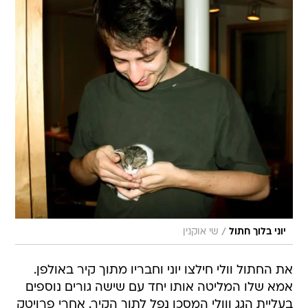
/
יוני בלוך חתול
שי אוקנין
את החתול וולי חילצו יוני וחבריו מתוך קיר באולפן.
אמא שלו המליטה אותו יחד עם שישה גורים נוספים
בעליית הגג ווולי המסכן נפל לתוך הקיר. אחרי פרויטק