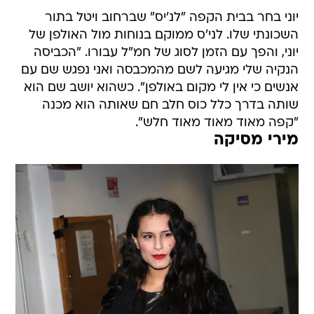
יוני בחר בבית הקפה "לנ'יס" שברחוב ויטל בתור
השכונתי שלו. לני'ס ממוקם בנוחות מול האולפן של
יוני, והפך עם הזמן לסוג של חמ"ל עבורו. "הכביסה
הנקיה שלי מגיעה לשם מהמכבסה ואני נפגש שם עם
אנשים כי אין לי מקום באולפן". כשהוא יושב שם הוא
שותה בדרך כלל כוס חלב חם שאותה הוא מכנה
"קפה מאוד מאוד מאוד חלש".
מירי מסיקה