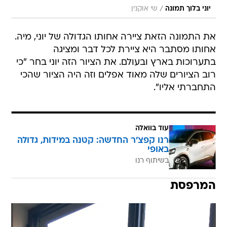
/
יוני בלוך תמונה
שי אוקנין
את התמונה הזאת ציירה אחותו הגדולה של יוני, מיה.
אחותו מסתבר היא ציירת לכל דבר ומציגה
בתערוכות בארץ ובעולם. את הציור הזה יוני בחר "כי
רוב הציורים שלה מאוד אפלים וזה היה הציור שהכי
התחברתי אליו".
עוד בוואלה
רנו קפצ'ר החדשה: קטנה במידות, גדולה
באופי
בשיתוף רנו
המרפסת