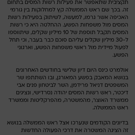
תקציבית שתאפשר את פעילות רשות המסים בתחום
זה. בכך שם ראש הממשלה קץ למחלוקות בין גורמי
האכיפה אשר גרמו, למעשה, לשיתוק בפעילות רשות
המסים מול משפחות הפשע. ההחלטה היא כי רשות
המסים תקבל תוספת של 10 מיליון שקלים, שיתווספו
ל-30 מיליון שקלים עליהם סוכם כבר בעבר, וכי תחל
לפעול מיידית מול ראשי משפחות הפשע, וארגוני
הפשע.
אולמרט כינס היום דיון שלישי בחודשים האחרונים
בנושא המאבק בפשע המאורגן, ובו השתתפו שר
המשפטים דניאל פרידמן, השר לביטחון פנים אבי
דיכטר, ראש רשות המסים יהודה נסרדישי, ונציגים
ממשרד האוצר, מהמשטרה, מהפרקליטות וממשרד
ראש הממשלה.
בדיונים הקודמים שנערכו אצל ראש הממשלה בנושא
זה הציגה המשטרה את דרכי הפעולה החדשות