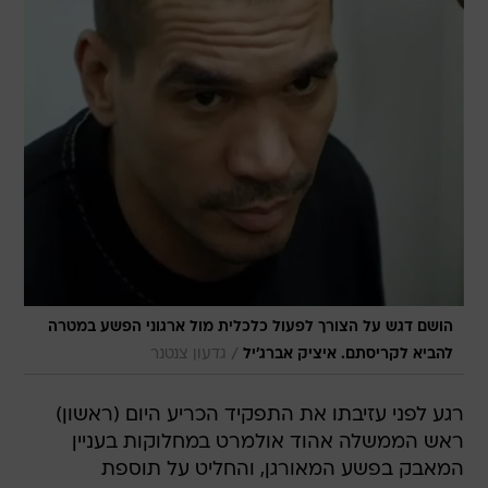
הושם דגש על הצורך לפעול כלכלית מול ארגוני הפשע במטרה
/
להביא לקריסתם. איציק אברג'יל
גדעון צנטנר
רגע לפני עזיבתו את התפקיד הכריע היום (ראשון)
ראש הממשלה אהוד אולמרט במחלוקות בעניין
המאבק בפשע המאורגן, והחליט על תוספת