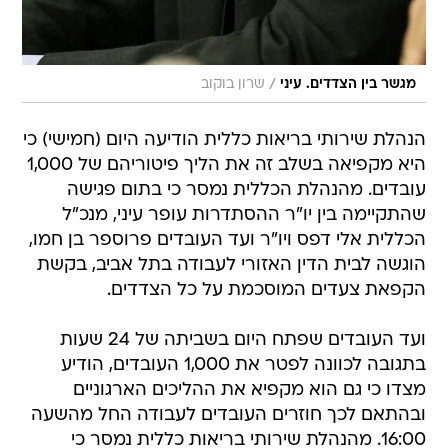
/
מגשר בין הצדדים. עיני
שרון בוקוב
הנהלת שירותי בריאות כללית הודיעה היום (חמישי) כי
היא מקפיאה בשלב זה את הליך פיטוריהם של 1,000
עובדים. מהנהלת הכללית נמסר כי בתום פגישה
שהתקיימה בין יו"ר ההסתדרות עופר עיני, מנכ"ל
הכללית אלי דפס ויו"ר ועד העובדים פרוספר בן חמו,
הוגשה לבית הדין האזורי לעבודה בתל אביב, בקשת
הקפאת צעדים המוסכמת על כל הצדדים.
ועד העובדים שפתח היום בשביתה של 24 שעות
בתגובה לכוונה לפטר את 1,000 העובדים, הודיע
מצדו כי גם הוא מקפיא את ההליכים הארגוניים
ובהתאם לכך חוזרים העובדים לעבודה החל מהשעה
16:00. מהנהלת שירותי בריאות כללית נמסר כי