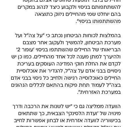
החיילים בדבר תופעות שהופיעו אצלם בהקשר
להשתתפותם בניסוי ולקבוע כיצד לנהוג במקרים
בהם יוחלט שמי מהחיילים ניזוק כתוצאה
מהשתתפותו בניסוי".
בהמלצות לכוחות הביטחון נכתב כי "על צה"ל ועל
מערכת הביטחון, להמשיך ולעקוב אחר מצבם
הבריאותי של החיילים שהשתתפו בניסוי 'עומר 2'
ולהיערך למתן מענה לכל אחד מהחיילים. כמו כן יש
לקדם את החלת חוקי המדינה העוסקים בעריכת
ניסויים בבני אדם על צה"ל, להגדיר את אוכלוסיית
החיילים כאוכלוסייה רגישה ולחייב כל ניסוי בבני אדם
בצה"ל לעמוד תחת פיקוח בהתאם לכללים הנהוגים
במערכת האזרחית".
הוועדה ממליצה גם כי "יש לשנות את הרכבה ודרך
מינויה של 'ועדת הלסינקי' הצבאית, כך שתתאים
בכישוריה לוועדה אזרחית או לבחון אפשרות לחייב