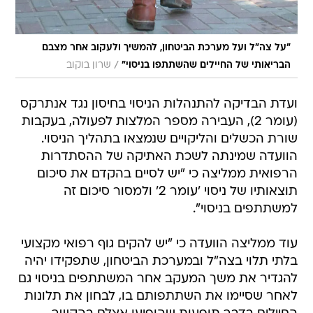
"על צה"ל ועל מערכת הביטחון, להמשיך ולעקוב אחר מצבם
/
הבריאותי של החיילים שהשתתפו בניסוי"
שרון בוקוב
ועדת הבדיקה להתנהלות הניסוי בחיסון נגד אנתרקס
(עומר 2), העבירה מספר המלצות לפעולה, בעקבות
שורת הכשלים והליקויים שנמצאו בתהליך הניסוי.
הוועדה שמינתה לשכת האתיקה של ההסתדרות
הרפואית ממליצה כי "יש לסיים בהקדם את סיכום
תוצאותיו של ניסוי 'עומר 2' ולמסור סיכום זה
למשתתפים בניסוי".
עוד ממליצה הוועדה כי "יש להקים גוף רפואי מקצועי
בלתי תלוי בצה"ל ובמערכת הביטחון, שתפקידו יהיה
להגדיר את משך המעקב אחר המשתתפים בניסוי גם
לאחר שסיימו את השתתפותם בו, לבחון את תלונות