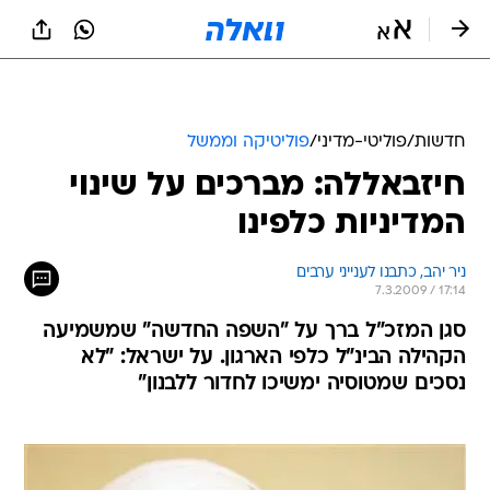
חדשות
/
פוליטי-מדיני
/
פוליטיקה וממשל
חיזבאללה: מברכים על שינוי
המדיניות כלפינו
ניר יהב, כתבנו לענייני ערבים
7.3.2009 / 17:14
סגן המזכ"ל ברך על "השפה החדשה" שמשמיעה
הקהילה הבינ"ל כלפי הארגון. על ישראל: "לא
נסכים שמטוסיה ימשיכו לחדור ללבנון"