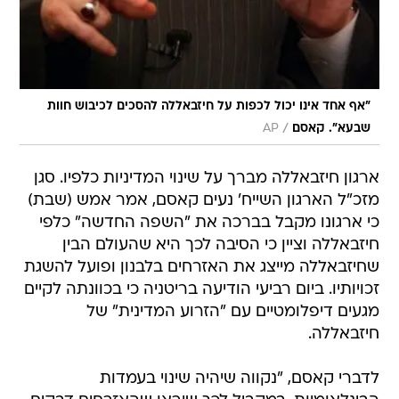
"אף אחד אינו יכול לכפות על חיזבאללה להסכים לכיבוש חוות
/
שבעא". קאסם
AP
ארגון חיזבאללה מברך על שינוי המדיניות כלפיו. סגן
מזכ"ל הארגון השייח' נעים קאסם, אמר אמש (שבת)
כי ארגונו מקבל בברכה את "השפה החדשה" כלפי
חיזבאללה וציין כי הסיבה לכך היא שהעולם הבין
שחיזבאללה מייצג את האזרחים בלבנון ופועל להשגת
זכויותיו. ביום רביעי הודיעה בריטניה כי בכוונתה לקיים
מגעים דיפלומטיים עם "הזרוע המדינית" של
חיזבאללה.
לדברי קאסם, "נקווה שיהיה שינוי בעמדות