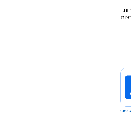
2001. ואולם, למרות
צות
שימוש