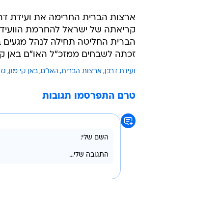
קריאתה של ישראל להחרמת הוועידה
הברית החליטה תחילה לנהל מגעים בנ
זכתה לשבחים ממזכ"ל האו"ם באן קי-
ועידת דרבן
ארצות הברית
האו"ם
באן קי מון
גז
טרם התפרסמו תגובות