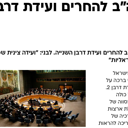
המייל האדום
 להחרים ועידת דרב
החרים ועידת דרבן השנייה. לבני: "ועידה צינית שכ
אליות"
ישראל
 ברכה על
החלטת ארה"ב שלא להשתתף בועידת דרבן 2.
שכל כולה
סווה של
ת ארצות
כיה של
ריכה להראות