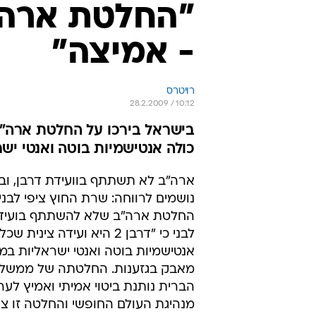
"החלטת ארה"ב
- אמיצה"
רויטרס
28.2.2009 / 10:12
בישראל בירכו על החלטת ארה"ב ל
כולה אנטישמיות בוטה ואנטי ישר
ארה"ב לא תשתתף בוועידת דרבן, וב
נושמים לרווחה: שרת החוץ ציפי לבני
לבני כי "דרבן 2 היא ועידה צינית 
אנטישמיות בוטה ואנטי ישראליות במ
מאבק בגזענות. החלטתה של ממשל
הברית נותנת ביטוי אמיתי ואמיץ לער
מנהיגת העולם החופשי והחלטה זו צ