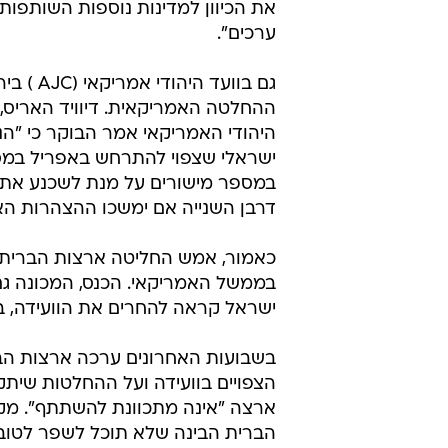
את הכיוון למדינות נוספות השותפות
ערכים".
גם בוועד היהודי אמ
ההחלטה האמריקאית. דיוויד האריס, 
היהודי האמריקאי אמר הבוקר כי "
במספר מישורים על מנת לשכנע את
דרבן השנייה אם ימשכו ההצהרות הא
כאמור, אמש החליטה ארצות הברית לה
בממשל האמריקאי. הכנס, המכונה גם ו
ישראל קראה להחרים את הוועידה, ב
בשבועות האחרונים ערכה ארצות הברית
הצפויים בוועידה ועל ההחלטות שיתק
ארצה "אינה מתכוונת להשתתף". מ
הברית הבינה שלא תוכל לשפר לטוב