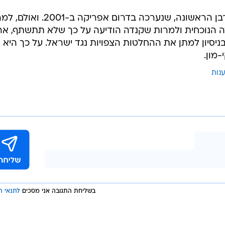
ארצות הברית החרימה את ועידת דרבן הראשונה, שנערכה בדרום אפריקה ב-
 הנוכחית ולמרות שקנדה הודיעה על כך שלא תתשתף, אר
יסיון למתן את ההחלטות הצפויות נגד ישראל. על כך היא
מון.
ענות
בשליחת התגובה אני מסכים
לתנאי ה