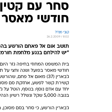
חודשי מאסר
קובי מנדל
26.2.2009 / 8:02
"יש להילחם בנגע מלחמת חורמה
חודשי מאסר בפועל ושנה וחצי על ת
ג'בארין (37) מאום אל פחם, שה
קשירת קשר לפשע, אחזקת סם מסוכן
יחד עם אדם נוסף. בנוסף, הוטל על ג'
בגובה 5,000 שקל ונשלל רשיון הנהיגה שלו.
ג'בארין הורשע, כי סחר בסם מסוכן, 