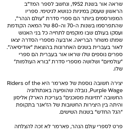
שראה אור בשנת 1952, ונחשב לספר המד"ב
הראשון שעסק במיניות כנושא לגיטימי. ספריו
המפורסמים ביותר הם ספרי סדרת "עולם הנהר",
שהתפרסמו בשנות ה-70 וה-80 של המאה הקודמת
ועסקו בעולם שבו מוקמים לתחייה כל בני האנוש
שמתו משחר הבריאה. ארבעה מספרי הסדרה יצאו
לאור בעברית בשנים האחרונות בהוצאת "אודיסיאה".
ספרים נוספים שלו שראו אור בעברית הם ספרי
"עולמיום" ושלושה מספרי סדרת "בורא העולמות"
שלו.
יצירה חשובה נוספת של פארמר היא Riders of the
Purple Wage, נובלה שהופיעה באנתולוגיה
החשובה "חזיונות מסוכנים" בעריכת הארלן אליסון
והיתה בין היצירות החשובות של הז'אנר בתקופת
"הגל החדש" בשנות השישים.
פרט לספרי עולם הנהר, פארמר לא זכה להצלחה