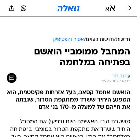
חדשות
/
חדשות בעולם
/
אסיה והפסיפיק
המחבל ממומביי הואשם
בפתיחה במלחמה
עידן דורנר
25.2.2009 / 16:33
הנאשם אחמל קסאב, בעל אזרחות פקיסטנית, הוא
המפגע היחיד ששרד ממתקפת הטרור, שגבתה
את חייהם של למעלה מ-170 בני אדם
משטרת הודו האשימה היום (רביעי) את המחבל
היחיד ששרד את מתקפת הטרור במומביי ב"פתיחה