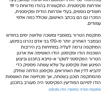
במלחמה" נגד הודו. הנאשם הוא אחמל קסאב, בעל
אזרחות פקיסטנית. התקשורת בהודו מדווחת כי 19
חשודים נוספים, בעלי אזרחות הודית ופקיסטנית,
הוזכרו גם הם בכתב האישום, שכולל כמה אלפי
עמודים.
מתקפת הטרור במומביי נמשכה שלושה ימים בחודש
נובמבר האחרון. יותר מ-170 בני אדם נהרגו בפיגוע.
המתקפה גרמה לעליה במתיחות בין היריבות
השכנות הודו ופקיסטן. הודו האשימה את ארגון
הטרור הפקיסטני לשקר א-טייבא בתכנון וביצוע
הפיגוע ואת פקיסטן על שלא עשתה מספיק כדי
להביא לדין את האחראים. פקיסטן הודתה שחלק
מהמתקפה תוכנן בשטחה, אך מכחישה את האשמות
הודו לפיהם המודיעין הפקיסטני היה מעורב בתכנון.
מתקפת הטרור במומביי
הודו
פקיסטן