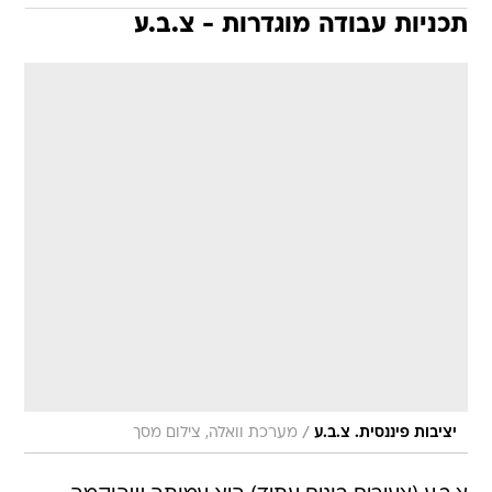
תכניות עבודה מוגדרות - צ.ב.ע
/
יציבות פיננסית. צ.ב.ע
מערכת וואלה, צילום מסך