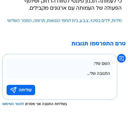
כי לעמותה תכנון פיננסי לטווח הרחוק ושיתוף
הפעולה של העמותה עם ארגונים מקבילים.
מידות
ילדים בסיכוי
צ.ב.ע
בית לוחמי הגטאות
תרומה
המגזר השלישי
טרם התפרסמו תגובות
בשליחת התגובה אני מסכים
לתנאי השימוש