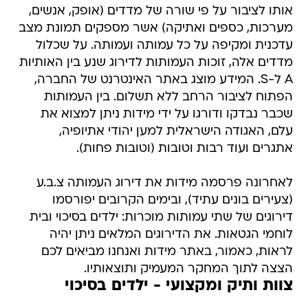
אותו לציבור על פי שורה של מדדים (אופק, אנשים,
מערכות, כספים ואתיקה) אשר מספקים תמונת מצב
עדכנית ומקיפה על כל עמותה ועמותה. על שכלול
מדדים אלה, זוכות העמותות לדירוג שנע בין האותיות
A ל-S. המידע מוצג באתר האינטרנט של החברה,
הפתוח לציבור הרחב ללא תשלום. בין העמותות
שכבר נבדקו ודורגו על ידי מידות ניתן למצוא את
עלם, האגודה הישראלית למען יהודי אתיופיה,
אתגרים ועוד רבות וטובות (וטובות פחות).
לאחרונה פרסמה מידות את דירוג העמותה צ.ב.ע
(צעירים בונים עתיד), ובימים הקרובים יפורסמו
דירוגים של שתי עמותות מוכרות: ילדים בסיכוי ובית
לוחמי הגטאות. את הדירוגים המלאים ניתן יהיה
לראות, כאמור, באתר מידות ואנחנו מביאים לכם
הצצה לתוך המחקר המעמיק ותוצאותיו.
צוות ותיק ומקצועי - ילדים בסיכוי