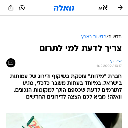
חדשות
/
חדשות בארץ
צריך לדעת למי לתרום
אייל דץ
14.2.2009 / 13:17
חברת "מידות" עוסקת בשיקוף ודירוג של עמותות
בישראל. במיוחד בעתות משבר כלכלי, מגיע
לתורמים לדעת שכספם הולך למקומות הנכונים.
וואלה! מביא לכם הצצה לדירוגים החדשים