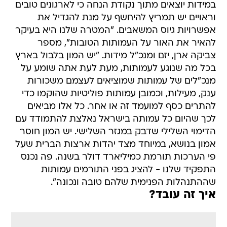
במידות יוצאים מתוך נקודת הנחה כי לארגונים טובים
וראויים יש תמריץ להיחשף על מנת להגדיל את
אפשרויות גיוס המשאבים. "המטרה שלנו היא בעיקר
להאיר את האור על העמותות הטובות", מספר
צביקה ארן, יזם ומנכ"ל מידות. "יש המון בלבול בארץ
בכל מה שנוגע לעמותות, מעת לעת אתה שומע על
מנכ"לים של עמותות שמוציאים לעצמם משכורות
ענק, מעילות, וכמובן עמותות פוליטיות שהוקמו כדי
להתרים כסף למועמד זה או אחר. כל אלו מביאים
לכך שהיום כל עמותה בישראל נאלצת להתמודד עם
הדימוי השלילי שדבק במגזר השלישי. יש המון חוסר
אמון בנושא, במיוחד מצד יהדות ארצות הברית שעל
פי הערכות תורמת כמיליארד דולר בשנה. פה נכנס
התפקיד שלנו - להציג בפני התורמים עמותות
שההתנהלות הפנימית שלהם טובה ונכונה".
איך זה עובד?