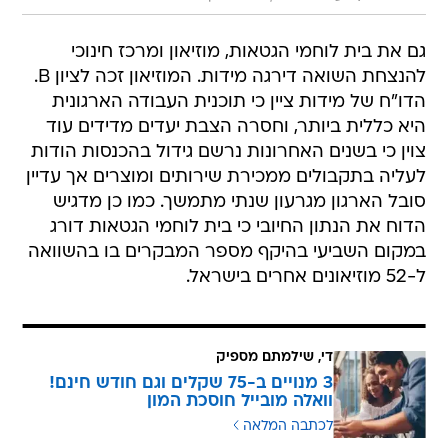
גם את בית לוחמי הגטאות, מוזיאון ומרכז חינוכי
להנצחת השואה דירגה מידות. המוזיאון זכה לציון B.
הדו"ח של מידות ציין כי תוכנית העבודה הארגונית
היא כללית ביותר, וחסרה הצבת יעדים מדידים עוד
צוין כי בשנים האחרונות נרשם גידול בהכנסות הודות
לעליה בתקבולים ממכירת שירותים ומוצרים אך עדיין
סובל הארגון מגרעון שנתי מתמשך. כמו כן מדגיש
הדוח את הנתון החיובי כי בית לוחמי הגטאות דורג
במקום השביעי בהיקף מספר המבקרים בו בהשוואה
ל-52 מוזיאונים אחרים בישראל.
די, שילמתם מספיק
3 מנויים ב-75 שקלים וגם חודש חינם!
וואלה מובייל חוסכת המון
לכתבה המלאה