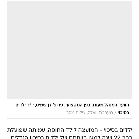
הוועד המנהל מעורב בפן המקצועי. פרופ' דן שמיט, יו"ר ילדים
/
בסיכוי
מערכת וואלה, צילום מסך
ילדים בסיכוי - המועצה לילד החוסה, עמותה שפועלת
כבר 22 שנה למען רווחתם של ילדים בסיכון הגדלים