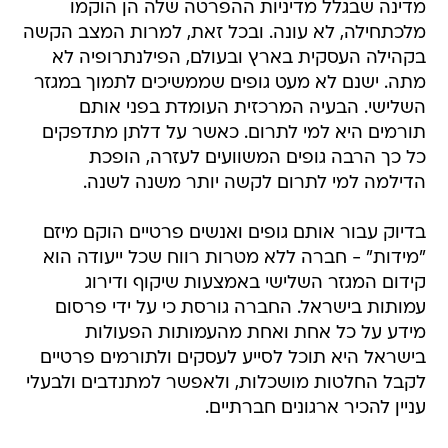
מדינה שבגלל מדיניות ההפרטה שלה הן הוקמו
מלכתחילה, לא עונה. ובכל זאת, למרות המצב הקשה
בקהילה העסקית בארץ ובעולם, הפילנתרופיה לא
מתה. ישנם לא מעט גופים שממשיכים לתמוך במגזר
השלישי. הבעיה המרכזית העומדת בפני אותם
תורמים היא למי לתרום. כאשר על דלתן מתדפקים
כל כך הרבה גופים המשוועים לעזרה, הופכת
הדילמה למי לתרום לקשה יותר משנה לשנה.
בדיוק עבור אותם גופים ואנשים פרטיים הוקם מיזם
"מידות" - חברה ללא מטרות רווח שכל ייעודה הוא
קידום המגזר השלישי באמצעות שיקוף ודירוג
עמותות בישראל. החברה גורסת כי על ידי פרסום
מידע על כל אחת ואחת מהעמותות הפעולות
בישראל היא תוכל לסייע לעסקים ולתורמים פרטיים
לקבל החלטות מושכלות, ולאפשר למתנדבים ולבעלי
עניין להכיר ארגונים חברתיים.