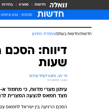
חדשות
ספורט
בחירות
חדשות
מבזקים
צבא וביטחון
חדשות
/
חדשות בעולם
/
המזרח התיכון