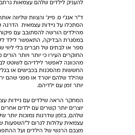
להעניק לילדים שלהם עצמאות נרחב
ד"ר אנג'י ס. פייג' והצוות שליווה או
הסתכלו על ניידות עצמאית  הדרגה 
מהילדים הורשה להסתובב עם פיקוח 
במסגרת הבדיקה, התאפשר לילד לל
ספר או לבתים של חברים בלי ליווי של
החוקרים העירו כי יותר ויותר הורים מ
מהכוונה לאפשר לילדיהם לשוטט לב
החששות מהסכנות בכבישים או בגלל
שהילד שלהם יוטרד או מפני שהם ירצ
יותר זמן עם ילדיהם.
המחקר הראה שילדים עם ניידות עצ
יוצרים יותר קשרים עם ילדים אחרים 
שלהם, בזמן שדרגות נמוכות יותר של 
עצמאית עלולות לגרום ל"השפעות של
מצבם הרגשי של הילדים ועל ההתפתחו