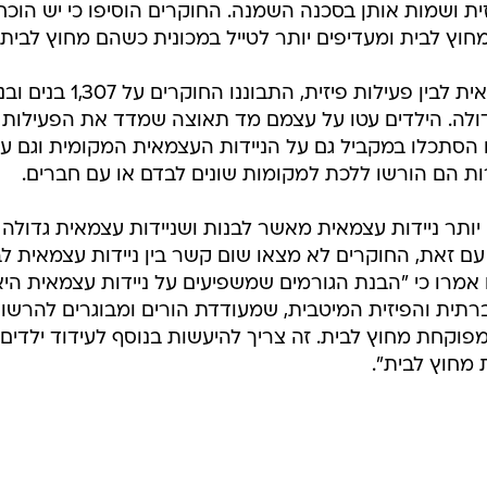
ית ושמות אותן בסכנה השמנה. החוקרים הוסיפו כי יש הוכח
חוץ לבית ומעדיפים יותר לטייל במכונית כשהם מחוץ לבית.
כדי לחקור את הקשר בין ניידות עצמאית לבין פעילות פיזית, התבוננו החוקרי
תי ספר בעיר גדולה. הילדים עטו על עצמם מד תאוצה שמדד את הפעילות
הסתכלו במקביל גם על הניידות העצמאית המקומית וגם על
רות הם הורשו ללכת למקומות שונים לבדם או עם חברים.
 יותר ניידות עצמאית מאשר לבנות ושניידות עצמאית גדולה 
 עם זאת, החוקרים לא מצאו שום קשר בין ניידות עצמאית לב
 אמרו כי "הבנת הגורמים שמשפיעים על ניידות עצמאית היא
תית והפיזית המיטבית, שמעודדת הורים ומבוגרים להרשו
מפוקחת מחוץ לבית. זה צריך להיעשות בנוסף לעידוד ילדים
ת מחוץ לבית".