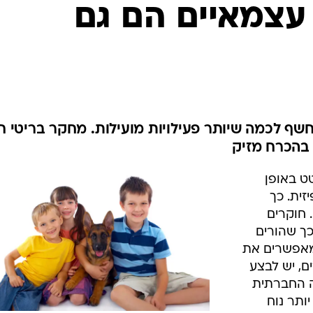
המייל האדום
עצמאיים הם גם
יחשף לכמה שיותר פעילויות מועילות. מחקר בריטי 
בהכרח מזיק
ט באופן
זית. כך
חוקרים
כך שהורים
מאפשרים את
ם, יש לבצע
ה החברתית
ותר נוח