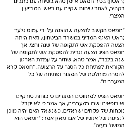
(ראשון) בכיר חמאס איימן טהא בשיחה עם כתבים
בקהיר, לאחר שיחות שקיים עם ראשי המודיעין
המצרי.
"חמאס הקשיב להצעה שהוצגה על ידי עמוס גלעד
(ראש האגף המדיני במשרד הביטחון), וזאת היתה
הצעה להפסקת אש לתקופה של שנה וחצי, אך
חמאס הציג הצעה נגדית להפסקת אש לתקופה של
שנה בלבד", אמר טהא, שחזר על עמדת הארגון
הקוראת לפתיחת כל הסגר על הרצועה. "חמאס קרא
להסרה מוחלטת של המצור ופתיחה של כל
המעברים".
חמאס הציע למתווכים המצרים כי כוחות טורקיים
ואירופאים ישבו במעברים, אך אמר כי לא יקבל
נוכחות של פקחים ישראלים. כשנשאל האם יהיה מוכן
לנציגות של אנשיו של אבו מאזן אמר: "חמאס הוא
המושל בעזה".